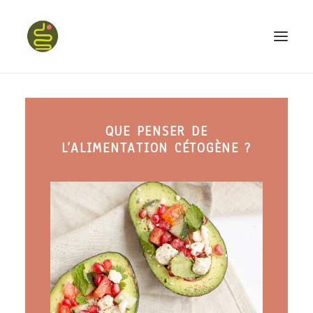
qui suis-je ?
QUE PENSER DE
PROGRAMME HAPPY BELLY
L’ALIMENTATION CÉTOGÈNE ?
MON LIVRE
CONFÉRENCES
podcast kinoa