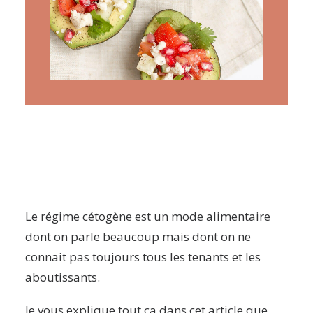
ARTICLES
YOGA
faire le quiz
Recherche
Panier
Le régime cétogène est un mode alimentaire
dont on parle beaucoup mais dont on ne
connait pas toujours tous les tenants et les
aboutissants.
Je vous explique tout ça dans cet article que