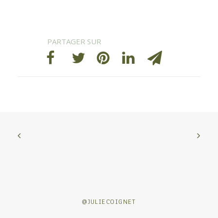
@JULIECOIGNET