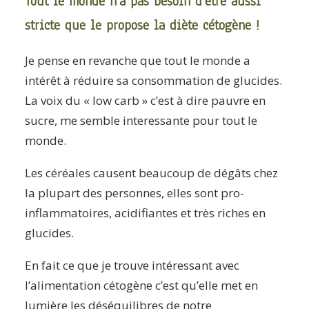
Tout le monde n’a pas besoin d’être aussi
stricte que le propose la diète cétogène !
Je pense en revanche que tout le monde a
intérêt à réduire sa consommation de glucides.
La voix du « low carb » c’est à dire pauvre en
sucre, me semble interessante pour tout le
monde.
Les céréales causent beaucoup de dégâts chez
la plupart des personnes, elles sont pro-
inflammatoires, acidifiantes et très riches en
glucides.
En fait ce que je trouve intéressant avec
l’alimentation cétogène c’est qu’elle met en
lumière les déséquilibres de notre