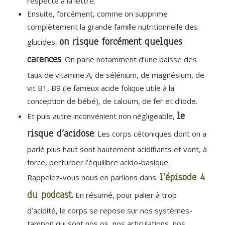
respecte à la lettre.
Ensuite, forcément, comme on supprime
complètement la grande famille nutritionnelle des
on risque forcément quelques
glucides,
carences
. On parle notamment d’une baisse des
taux de vitamine A, de sélénium, de magnésium, de
vit B1, B9 (le fameux acide folique utile à la
conception de bébé), de calcium, de fer et d’iode.
le
Et puis autre inconvénient non négligeable,
risque d’acidose
. Les corps cétoniques dont on a
parlé plus haut sont hautement acidifiants et vont, à
force, perturber l’équilibre acido-basique.
l’épisode 4
Rappelez-vous nous en parlions dans
du podcast.
En résumé, pour palier à trop
d’acidité, le corps se repose sur nos systèmes-
tampon qui sont nos os, nos articulations, nos