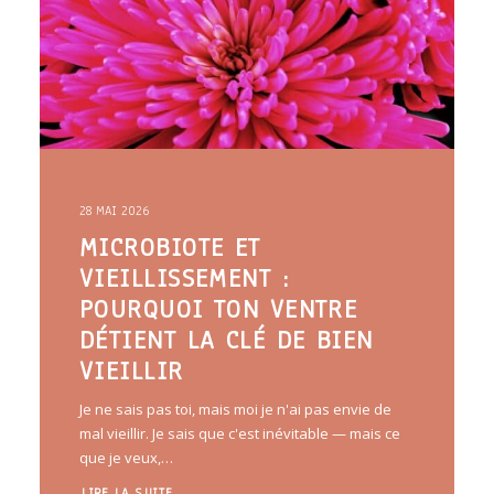
28 MAI 2026
MICROBIOTE ET
VIEILLISSEMENT :
POURQUOI TON VENTRE
DÉTIENT LA CLÉ DE BIEN
VIEILLIR
Je ne sais pas toi, mais moi je n'ai pas envie de
mal vieillir. Je sais que c'est inévitable — mais ce
que je veux,…
LIRE LA SUITE