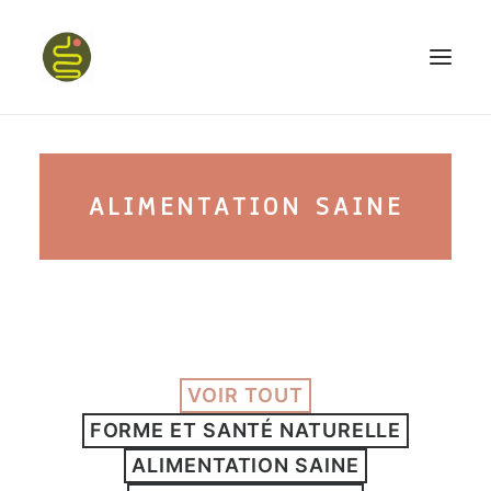
qui suis-je ?
ALIMENTATION SAINE
PROGRAMME HAPPY BELLY
MON LIVRE
VOIR TOUT
CONFÉRENCES
FORME ET SANTÉ NATURELLE
podcast kinoa
ALIMENTATION SAINE