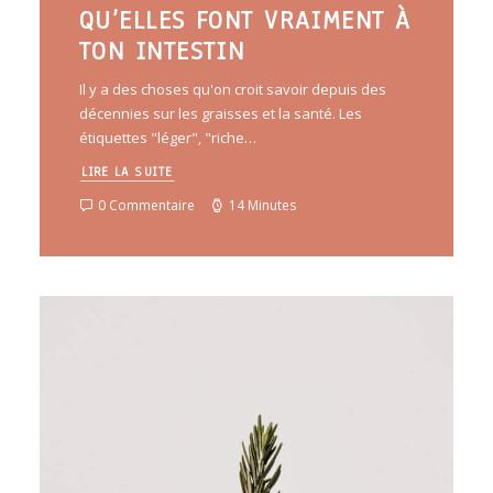
QU’ELLES FONT VRAIMENT À
TON INTESTIN
Il y a des choses qu'on croit savoir depuis des
décennies sur les graisses et la santé. Les
étiquettes "léger", "riche…
LIRE LA SUITE
0 Commentaire
14 Minutes