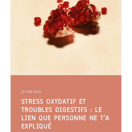
25 JUIN 2026
STRESS OXYDATIF ET
TROUBLES DIGESTIFS : LE
LIEN QUE PERSONNE NE T’A
EXPLIQUÉ