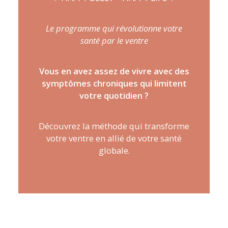
ARTICLES
YOGA
Le programme qui révolutionne votre
santé par le ventre
faire le quiz
Recherche
Vous en avez assez de vivre avec des
symptômes chroniques qui limitent
Panier
votre quotidien ?
Découvrez la méthode qui transforme
votre ventre en allié de votre santé
globale.