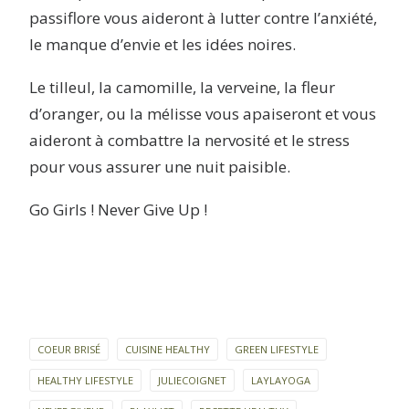
passiflore vous aideront à lutter contre l’anxiété,
le manque d’envie et les idées noires.
Le tilleul, la camomille, la verveine, la fleur
d’oranger, ou la mélisse vous apaiseront et vous
aideront à combattre la nervosité et le stress
pour vous assurer une nuit paisible.
Go Girls ! Never Give Up !
COEUR BRISÉ
CUISINE HEALTHY
GREEN LIFESTYLE
HEALTHY LIFESTYLE
JULIECOIGNET
LAYLAYOGA