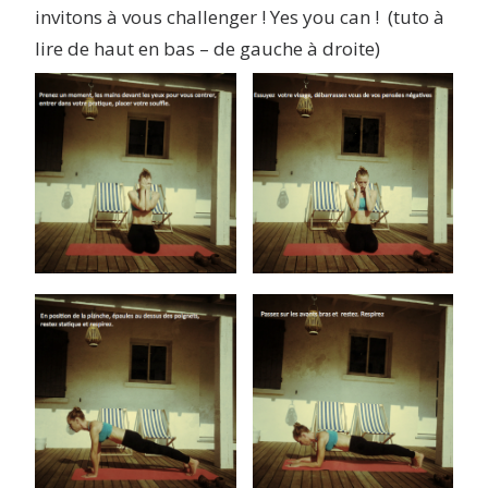
invitons à vous challenger ! Yes you can ! (tuto à
lire de haut en bas – de gauche à droite)