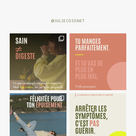
@JULIECOIGNET