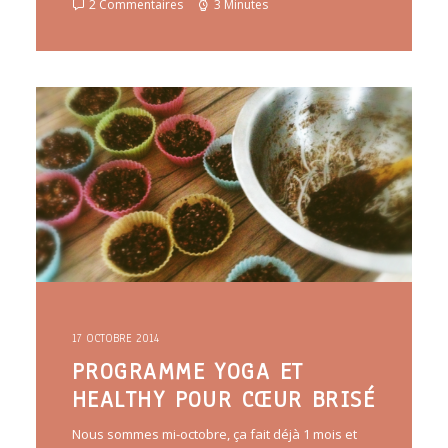
2 Commentaires
3 Minutes
17 OCTOBRE 2014
PROGRAMME YOGA ET
HEALTHY POUR CŒUR BRISÉ
Nous sommes mi-octobre, ça fait déjà 1 mois et