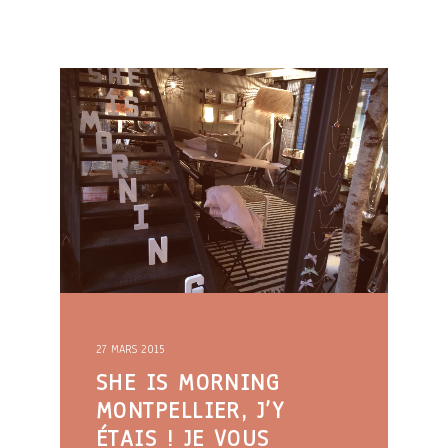
27 MARS 2015
SHE IS MORNING
MONTPELLIER, J’Y
ÉTAIS ! JE VOUS