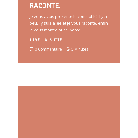
RACONTE.
Je vous avais présenté le concept ICI il y a
peu, j'y suis allée et je vous raconte, enfin
je vous montre aussi parce…
LIRE LA SUITE
0 Commentaire
5 Minutes