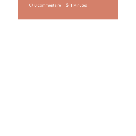
0 Commentaire
1 Minutes