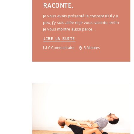
RACONTE.
Je vous avais présenté le concept ICI il y a
peu, j'y suis allée et je vous raconte, enfin
je vous montre aussi parce…
LIRE LA SUITE
0 Commentaire
5 Minutes