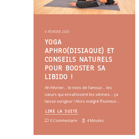
6 FÉVRIER 2015
YOGA
APHRO(DISIAQUE) ET
CONSEILS NATURELS
POUR BOOSTER SA
LIBIDO !
Ah Février… le mois de l’amour… les
cœurs qui envahissent les vitrines… ça
laisse songeur ! Alors malgré l’humeur…
LIRE LA SUITE
0 Commentaire
4 Minutes