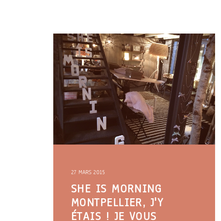
27 MARS 2015
SHE IS MORNING
MONTPELLIER, J'Y
ÉTAIS ! JE VOUS