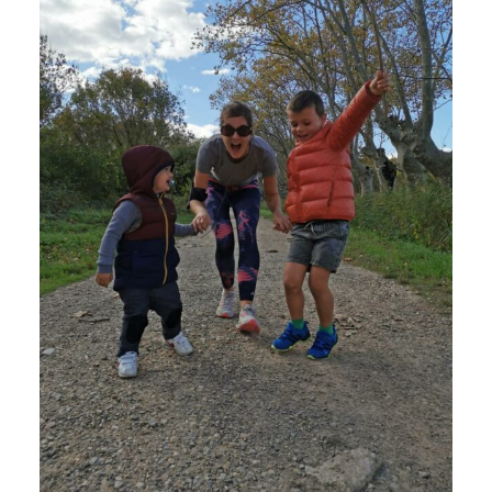
ARTICLES
YOGA
faire le quiz
Recherche
Panier