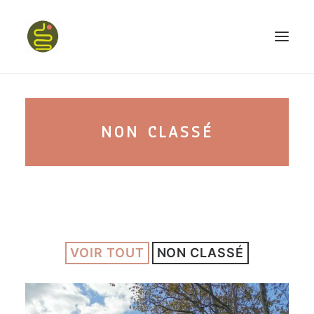
qui suis-je ?
NON CLASSÉ
PROGRAMME HAPPY BELLY
MON LIVRE
VOIR TOUT
NON CLASSÉ
CONFÉRENCES
podcast kinoa