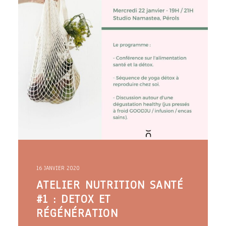
16 JANVIER 2020
ATELIER NUTRITION SANTÉ
#1 : DETOX ET
RÉGÉNÉRATION