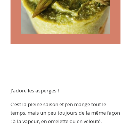
ARTICLES
YOGA
faire le quiz
Recherche
Panier
J’adore les asperges !
C’est la pleine saison et j’en mange tout le
temps, mais un peu toujours de la même façon
: à la vapeur, en omelette ou en velouté.