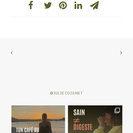
@JULIECOIGNET