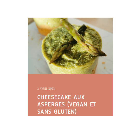
2 AVRIL 2021
CHEESECAKE AUX
ASPERGES (VEGAN ET
SANS GLUTEN)