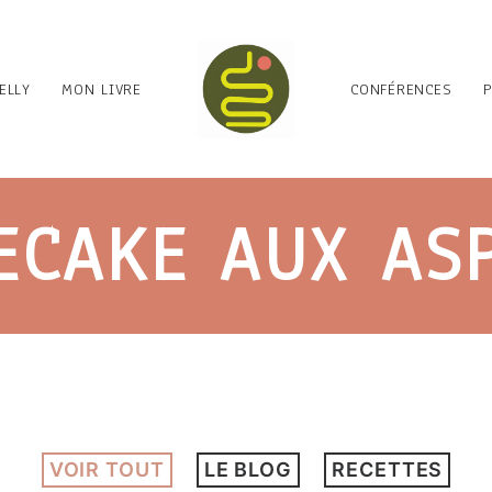
ELLY
MON LIVRE
CONFÉRENCES
ECAKE AUX AS
VOIR TOUT
LE BLOG
RECETTES