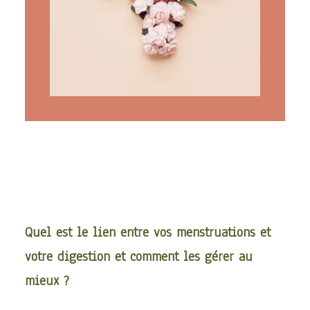
ARTICLES
YOGA
faire le quiz
Recherche
Panier
Quel est le lien entre vos menstruations et
votre digestion et comment les gérer au
mieux ?