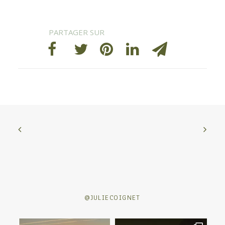
@JULIECOIGNET