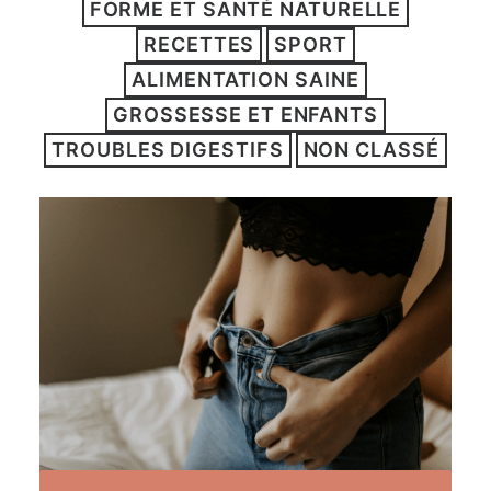
FORME ET SANTÉ NATURELLE
ARTICLES
RECETTES
SPORT
YOGA
ALIMENTATION SAINE
faire le quiz
GROSSESSE ET ENFANTS
Recherche
TROUBLES DIGESTIFS
NON CLASSÉ
Panier