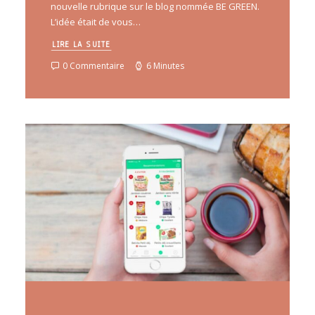
nouvelle rubrique sur le blog nommée BE GREEN.
L’idée était de vous…
LIRE LA SUITE
0 Commentaire
6 Minutes