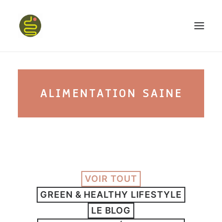
qui suis-je ?
ALIMENTATION SAINE
PROGRAMME HAPPY BELLY
MON LIVRE
VOIR TOUT
CONFÉRENCES
GREEN & HEALTHY LIFESTYLE
podcast kinoa
LE BLOG