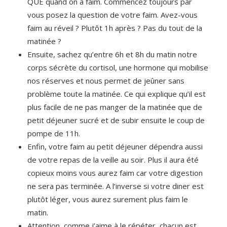
QUE quand on a faim. Commencez toujours par
vous posez la question de votre faim. Avez-vous
faim au réveil ? Plutôt 1h après ? Pas du tout de la
matinée ?
Ensuite, sachez qu’entre 6h et 8h du matin notre
corps sécrète du cortisol, une hormone qui mobilise
nos réserves et nous permet de jeûner sans
problème toute la matinée. Ce qui explique qu’il est
plus facile de ne pas manger de la matinée que de
petit déjeuner sucré et de subir ensuite le coup de
pompe de 11h.
Enfin, votre faim au petit déjeuner dépendra aussi
de votre repas de la veille au soir. Plus il aura été
copieux moins vous aurez faim car votre digestion
ne sera pas terminée. A l’inverse si votre diner est
plutôt léger, vous aurez surement plus faim le
matin.
Attention, comme j’aime à le répéter, chacun est