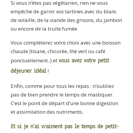
Si vous n’êtes pas végétarien, rien ne vous
empêche de garnir vos tartines avec du blanc
de volaille, de la viande des grisons, du jambon
ou encore de la truite fumée.
Vous compléterez votre choix avec une boisson
chaude (tisane, chicorée, thé vert ou café
vous avez votre petit
ponctuellement..) et
déjeuner idéal
!
Enfin, comme pour tous les repas : n’oubliez
pas de bien prendre le temps de mastiquer.
C’est le point de départ d’une bonne digestion
et assimilation des nutriments.
Et si je n’ai vraiment pas le temps de petit-