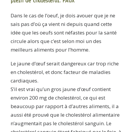
plein de cholestérol. FAUX
Dans le cas de l’oeuf, je dois avouer que je ne
sais pas d’où ça vient ni depuis quand cette
idée que les oeufs sont néfastes pour la santé
circule alors que c’est selon moi un des
meilleurs aliments pour l’homme.
Le jaune d’œuf serait dangereux car trop riche
en cholestérol, et donc facteur de maladies
cardiaques.
S’il est vrai qu’un gros jaune d’œuf contient
environ 200 mg de cholestérol, ce qui est
beaucoup par rapport à d’autres aliments, il a
aussi été prouvé que le cholestérol alimentaire
n’augmentait pas le cholestérol sanguin. Le
cholestérol sanguin étant fabriqué par le foie, à