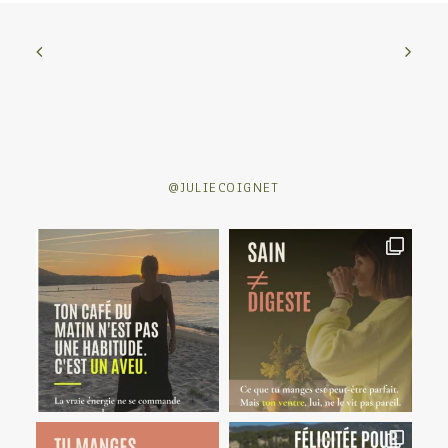
@JULIECOIGNET