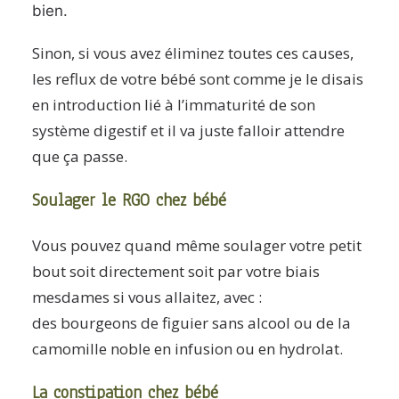
bien.
Sinon, si vous avez éliminez toutes ces causes,
les reflux de votre bébé sont comme je le disais
en introduction lié à l’immaturité de son
système digestif et il va juste falloir attendre
que ça passe.
Soulager le RGO chez bébé
Vous pouvez quand même soulager votre petit
bout soit directement soit par votre biais
mesdames si vous allaitez, avec :
des bourgeons de figuier sans alcool ou de la
camomille noble en infusion ou en hydrolat.
La constipation chez bébé