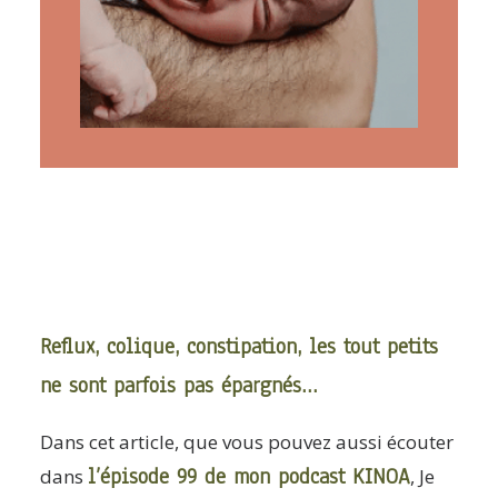
ARTICLES
YOGA
faire le quiz
Recherche
Panier
Reflux, colique, constipation, les tout petits
ne sont parfois pas épargnés…
Dans cet article, que vous pouvez aussi écouter
l’épisode 99 de mon podcast KINOA
dans
, Je