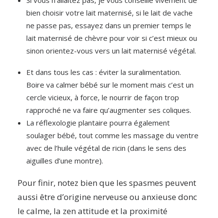
Si vous n’allaitez pas, je vous conseille vivement de
bien choisir votre lait maternisé, si le lait de vache
ne passe pas, essayez dans un premier temps le
lait maternisé de chèvre pour voir si c’est mieux ou
sinon orientez-vous vers un lait maternisé végétal.
Et dans tous les cas : éviter la suralimentation.
Boire va calmer bébé sur le moment mais c’est un
cercle vicieux, à force, le nourrir de façon trop
rapproché ne va faire qu’augmenter ses coliques.
La réflexologie plantaire pourra également
soulager bébé, tout comme les massage du ventre
avec de l’huile végétal de ricin (dans le sens des
aiguilles d’une montre).
Pour finir, notez bien que les spasmes peuvent
aussi être d’origine nerveuse ou anxieuse donc
le calme, la zen attitude et la proximité