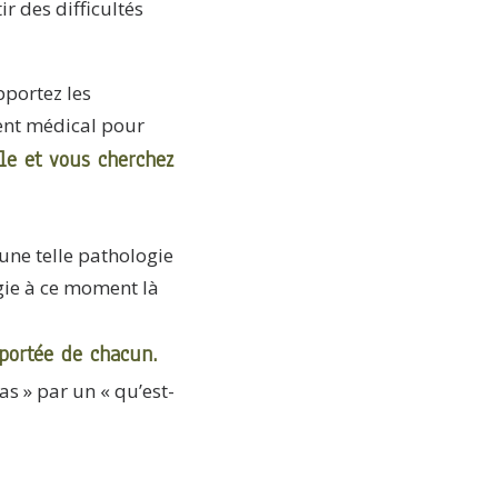
ir des difficultés
pportez les
ent médical pour
lle et vous cherchez
une telle pathologie
rgie à ce moment là
portée de chacun.
as » par un « qu’est-