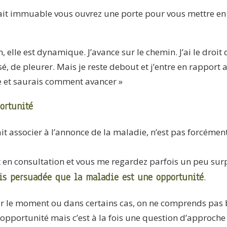
fait immuable vous ouvrez une porte pour vous mettre e
, elle est dynamique. J’avance sur le chemin. J’ai le droit d’
é, de pleurer. Mais je reste debout et j’entre en rapport av
ce et saurais comment avancer »
ortunité
it associer à l’annonce de la maladie, n’est pas forcéme
nt en consultation et vous me regardez parfois un peu su
is persuadée que la maladie est une opportunité
.
sur le moment ou dans certains cas, on ne comprends pas 
e opportunité mais c’est à la fois une question d’approche