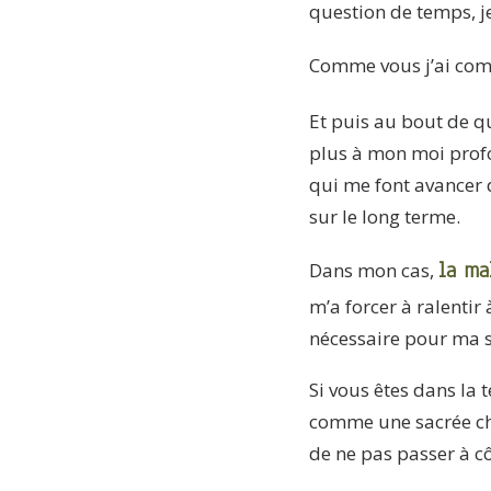
question de temps, j
Comme vous j’ai com
Et puis au bout de qu
plus à mon moi profo
qui me font avancer 
sur le long terme.
la ma
Dans mon cas,
m’a forcer à ralentir
nécessaire pour ma sa
Si vous êtes dans la
comme une sacrée cha
de ne pas passer à côt