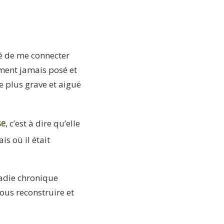
té de me connecter
ment jamais posé et
e plus grave et aiguë
se
, c’est à dire qu’elle
is où il était
ladie chronique
ous reconstruire et