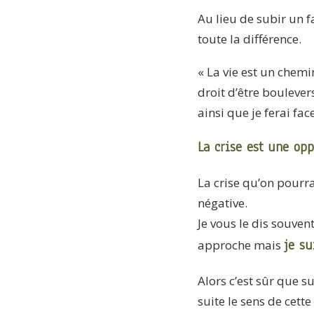
Au lieu de subir un 
toute la différence.
« La vie est un chemin
droit d’être boulevers
ainsi que je ferai fa
La crise est une opp
La crise qu’on pourra
négative.
Je vous le dis souve
je su
approche mais
Alors c’est sûr que 
suite le sens de cett