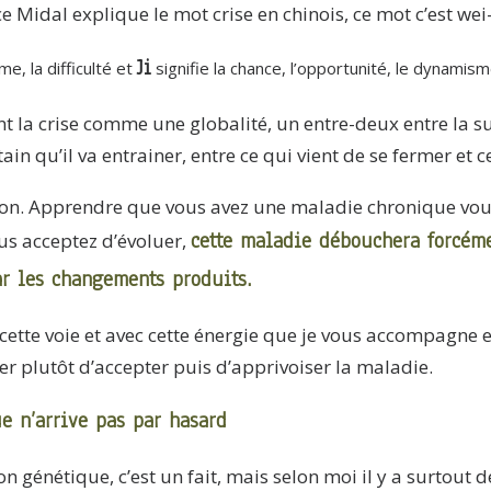
e Midal explique le mot crise en chinois, ce mot c’est wei-
Ji
me, la difficulté et
signifie la chance, l’opportunité, le dynamism
ent la crise comme une globalité, un entre-deux entre la
in qu’il va entrainer, entre ce qui vient de se fermer et c
ison. Apprendre que vous avez une maladie chronique vous
cette maladie débouchera forcém
ous acceptez d’évoluer,
ar les changements produits.
s cette voie et avec cette énergie que je vous accompagne 
yer plutôt d’accepter puis d’apprivoiser la maladie.
e n’arrive pas par hasard
on génétique, c’est un fait, mais selon moi il y a surtout 