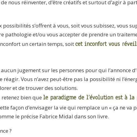
de nous réinventer, d’être créatifs et surtout d’agir à part
x possibilités s’offrent à vous, soit vous subissez, vous su
e pathologie et/ou vous accepter de prendre un traitem
cet inconfort vous révei
inconfort un certain temps, soit
te aucun jugement sur les personnes pour qui l’annonce d’
 réagir. Vous n’avez peut-être pas la possibilité ni l’éne
lorer et de trouver des solutions.
le paradigme de l’évolution est à la 
, retenez bien que
ette façon d’envisager la vie qui remplace un « ça ne va p
comme le précise Fabrice Midal dans son livre.
nce ?