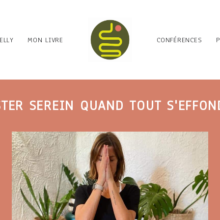
ELLY
MON LIVRE
CONFÉRENCES
STER SEREIN QUAND TOUT S'EFFON