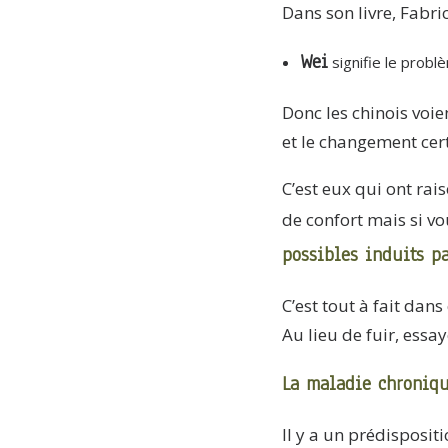
Dans son livre, Fabric
Wei
signifie le problè
Donc les chinois voi
et le changement certa
C’est eux qui ont ra
de confort mais si v
possibles induits p
C’est tout à fait dan
Au lieu de fuir, essa
La maladie chroniqu
Il y a un prédispositi