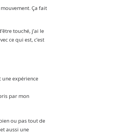
n mouvement. Ça fait
être touché, j’ai le
ec ce qui est, c’est
nt une expérience
rpris par mon
bien ou pas tout de
 et aussi une