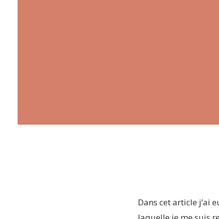
Dans cet article j’ai 
laquelle je me suis 