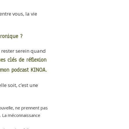
ntre vous, la vie
hronique ?
rester serein quand
es clés de réflexion
 mon podcast KINOA.
le soit, c’est une
ouvelle, ne prennent pas
c. La méconnaissance