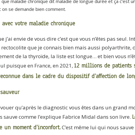
e maladie chronique dit maladie de longue durée et ça c’est un cho
 et on se demande bien comment.
l avec votre maladie chronique
j’ai envie de vous dire c’est que vous n’êtes pas seul. Inte
ectocolite que je connais bien mais aussi polyarthrite, 
ment de la thyroïde, la liste est longue… et bien vous n’ê
12 millions de patients 
ul puisque en France, en 2021,
econnue dans le cadre du dispositif d’affection de lon
e sauveur
n avouer qu’après le diagnostic vous êtes dans un grand m
L
ous sauve comme l’explique Fabrice Midal dans son livre.
e un moment d’inconfort.
C’est même lui qui nous sauve 