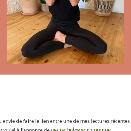
eu envie de faire le lien entre une de mes lectures récentes
ma pathologie chronique.
retrouvé à l’annonce de