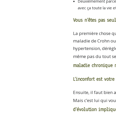
Deuxièmement parce qu
avec ça toute la vie
Vous n’êtes pas seu
La première chose que 
maladie de Crohn ou r
hypertension, dérègle
même pas du tout se
maladie chronique r
L’inconfort est votr
Ensuite, il faut bie
Mais c’est lui qui v
d’évolution impliqu