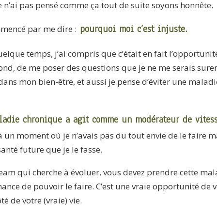
e n’ai pas pensé comme ça tout de suite soyons honnête.
pourquoi moi c’est injuste.
mencé par me dire :
elque temps, j’ai compris que c’était en fait l’opportuni
nd, de me poser des questions que je ne me serais sure
dans mon bien-être, et aussi je pense d’éviter une maladi
ladie chronique a agit comme un modérateur de vites
 à un moment où je n’avais pas du tout envie de le faire ma
nté future que je le fasse.
 team qui cherche à évoluer, vous devez prendre cette ma
nce de pouvoir le faire. C’est une vraie opportunité de v
é de votre (vraie) vie.