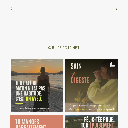
@JULIECOIGNET