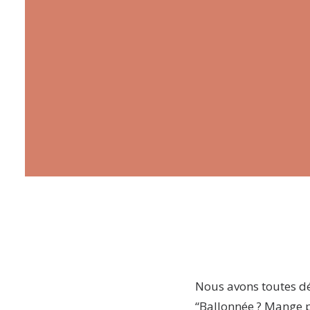
Nous avons toutes dé
“Ballonnée ? Mange p