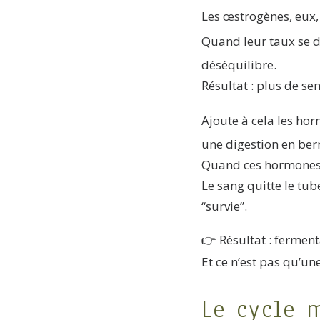
Les œstrogènes, eux,
Quand leur taux se d
déséquilibre.
Résultat : plus de sen
Ajoute à cela les ho
une digestion en ber
Quand ces hormones d
Le sang quitte le tub
“survie”.
👉 Résultat : ferment
Et ce n’est pas qu’un
Le cycle 