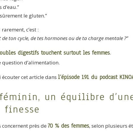
s d’eau.”
 sûrement le gluten.”
rarement, c’est :
it de ton cycle, de tes hormones ou de ta charge mentale ?”
roubles digestifs touchent surtout les femmes
.
e question d’alimentation.
l’épisode 191 du podcast KINO
 écouter cet article dans
 féminin, un équilibre d’un
e finesse
70 % des femmes
fs concernent près de
, selon plusieurs é