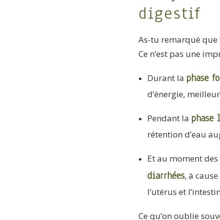
digestif
As-tu remarqué que t
Ce n’est pas une impr
phase fo
Durant la
d’énergie, meilleur
phase 
Pendant la
rétention d’eau au
Et au moment des
diarrhées
, à cause
l’utérus et l’intestin
Ce qu’on oublie souv