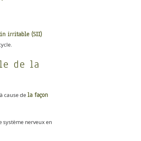
n irritable (SII)
ycle.
le de la
la façon
 à cause de
re système nerveux en