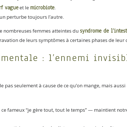
rf vague
microbiote
et le
.
un perturbe toujours l’autre.
syndrome de l’intesti
 de nombreuses femmes atteintes du
vation de leurs symptômes à certaines phases de leur c
 mentale : l’ennemi invisib
gle pas seulement à cause de ce qu’on mange, mais aussi
ce fameux “je gère tout, tout le temps” — maintient not