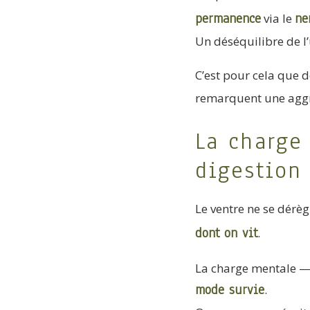
permanence
ne
via le
Un déséquilibre de l’
C’est pour cela que
remarquent une aggra
La charge
digestion
Le ventre ne se dérè
dont on vit
.
La charge mentale — 
mode survie
.