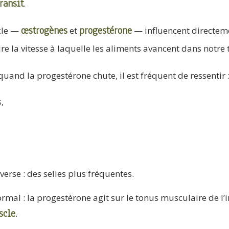
ransit
.
œstrogènes
progestérone
cle —
et
— influencent directem
dire la vitesse à laquelle les aliments avancent dans notre 
 quand la progestérone chute, il est fréquent de ressentir 
,
nverse : des selles plus fréquentes.
rmal : la progestérone agit sur le tonus musculaire de l’i
scle
.