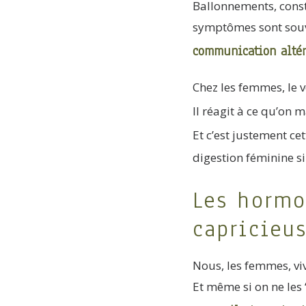
Ballonnements, consti
symptômes sont souv
communication altér
Chez les femmes, le v
Il réagit à ce qu’on 
Et c’est justement ce
digestion féminine si
Les hormo
capricieu
Nous, les femmes, v
Et même si on ne les 