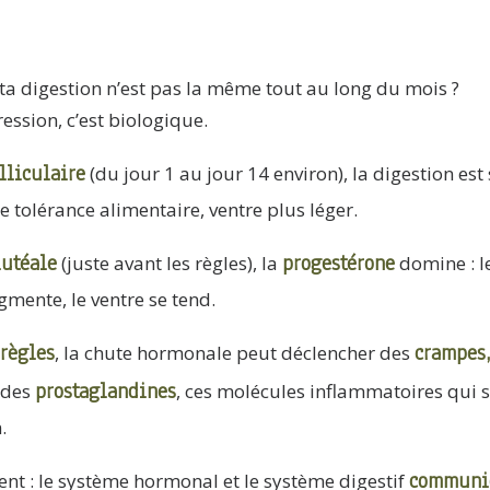
a digestion n’est pas la même tout au long du mois ?
ession, c’est biologique.
lliculaire
(du jour 1 au jour 14 environ), la digestion est 
e tolérance alimentaire, ventre plus léger.
lutéale
progestérone
(juste avant les règles), la
domine : le 
gmente, le ventre se tend.
règles
crampes
, la chute hormonale peut déclencher des
prostaglandines
 des
, ces molécules inflammatoires qui s
.
communi
ent : le système hormonal et le système digestif