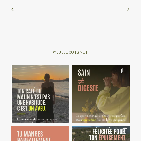
@JULIECOIGNET