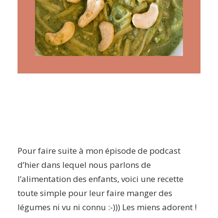
ARTICLES
YOGA
faire le quiz
Recherche
Panier
Pour faire suite à mon épisode de podcast
d’hier dans lequel nous parlons de
l’alimentation des enfants, voici une recette
toute simple pour leur faire manger des
légumes ni vu ni connu :-))) Les miens adorent !