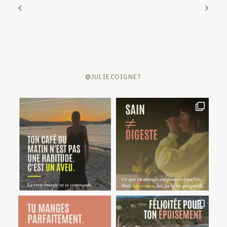
@JULIECOIGNET