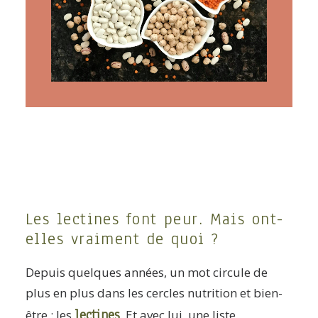
ARTICLES
YOGA
faire le quiz
Recherche
Panier
Les lectines font peur. Mais ont-
elles vraiment de quoi ?
Depuis quelques années, un mot circule de
plus en plus dans les cercles nutrition et bien-
lectines
être : les
. Et avec lui, une liste