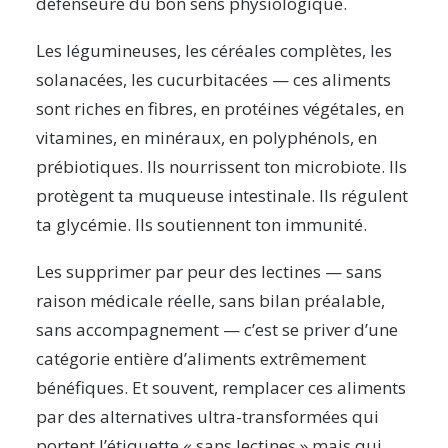
défenseure du bon sens physiologique.
Les légumineuses, les céréales complètes, les
solanacées, les cucurbitacées — ces aliments
sont riches en fibres, en protéines végétales, en
vitamines, en minéraux, en polyphénols, en
prébiotiques. Ils nourrissent ton microbiote. Ils
protègent ta muqueuse intestinale. Ils régulent
ta glycémie. Ils soutiennent ton immunité.
Les supprimer par peur des lectines — sans
raison médicale réelle, sans bilan préalable,
sans accompagnement — c’est se priver d’une
catégorie entière d’aliments extrêmement
bénéfiques. Et souvent, remplacer ces aliments
par des alternatives ultra-transformées qui
portent l’étiquette « sans lectines » mais qui