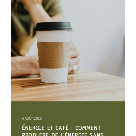
6 AOÛT 2026
ÉNERGIE ET CAFÉ : COMMENT
PRODUIRE DE L’ÉNERGIE SANS