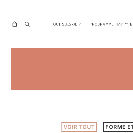
QUI SUIS-JE ?
PROGRAMME HAPPY B
VOIR TOUT
FORME E