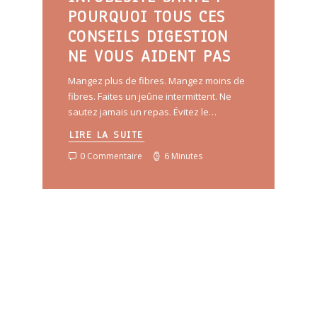
POURQUOI TOUS CES
CONSEILS DIGESTION
NE VOUS AIDENT PAS
Mangez plus de fibres. Mangez moins de
fibres. Faites un jeûne intermittent. Ne
sautez jamais un repas. Évitez le…
LIRE LA SUITE
0 Commentaire
6 Minutes