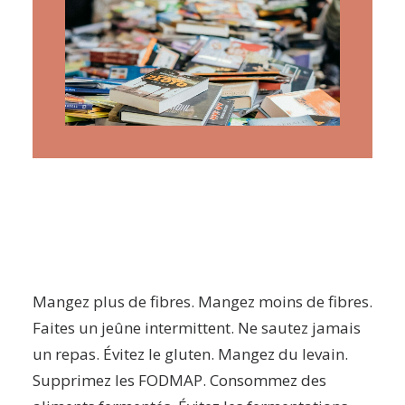
ARTICLES
YOGA
faire le quiz
Recherche
Panier
Mangez plus de fibres. Mangez moins de fibres.
Faites un jeûne intermittent. Ne sautez jamais
un repas. Évitez le gluten. Mangez du levain.
Supprimez les FODMAP. Consommez des