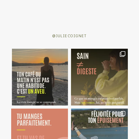
@JULIECOIGNET