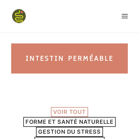
qui suis-je ?
INTESTIN PERMÉABLE
PROGRAMME HAPPY BELLY
MON LIVRE
VOIR TOUT
CONFÉRENCES
FORME ET SANTÉ NATURELLE
podcast kinoa
GESTION DU STRESS