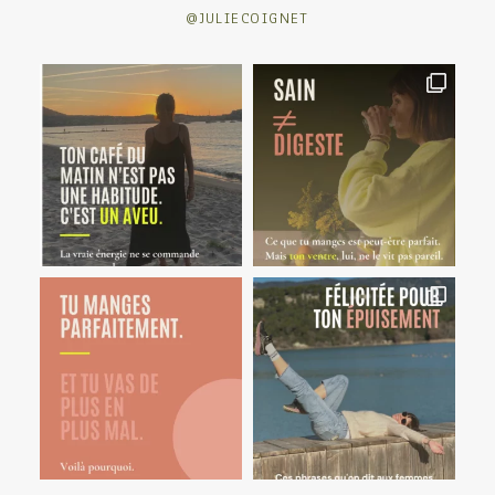
@JULIECOIGNET