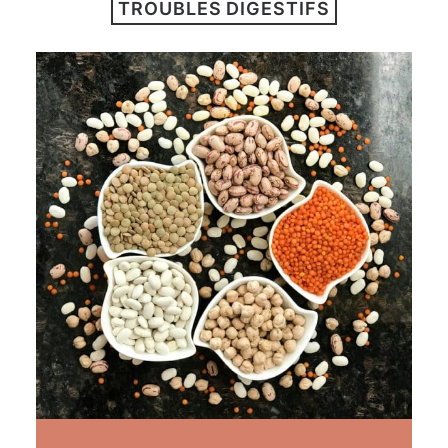
TROUBLES DIGESTIFS
ARTICLES
YOGA
faire le quiz
Recherche
Panier