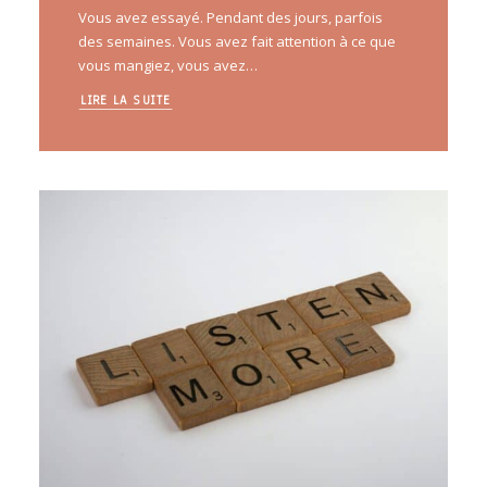
Vous avez essayé. Pendant des jours, parfois
des semaines. Vous avez fait attention à ce que
vous mangiez, vous avez…
LIRE LA SUITE