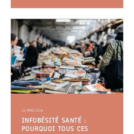
26 MARS 2026
INFOBÉSITÉ SANTÉ :
POURQUOI TOUS CES