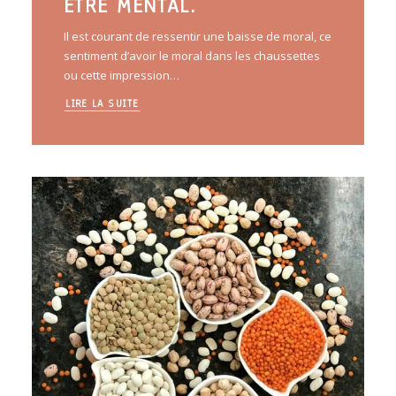
ÊTRE MENTAL.
Il est courant de ressentir une baisse de moral, ce
sentiment d’avoir le moral dans les chaussettes
ou cette impression…
LIRE LA SUITE