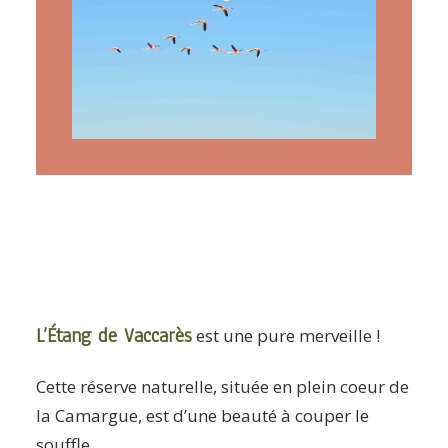
ARTICLES
YOGA
faire le quiz
Recherche
Panier
L’
Étang de Vaccarès
est une pure merveille !
Cette réserve naturelle, située en plein coeur de
la Camargue, est d’une beauté à couper le
souffle.