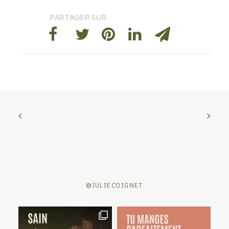
@JULIECOIGNET