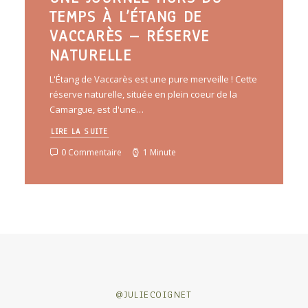
TEMPS À L’ÉTANG DE
VACCARÈS – RÉSERVE
NATURELLE
L'Étang de Vaccarès est une pure merveille ! Cette
réserve naturelle, située en plein coeur de la
Camargue, est d'une…
LIRE LA SUITE
0 Commentaire
1 Minute
@JULIECOIGNET