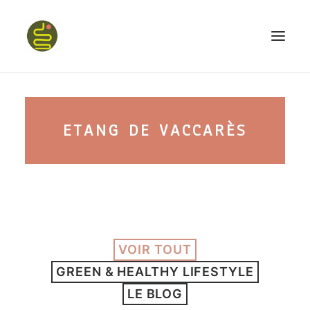
qui suis-je ?
ETANG DE VACCARÈS
PROGRAMME HAPPY BELLY
MON LIVRE
VOIR TOUT
CONFÉRENCES
GREEN & HEALTHY LIFESTYLE
podcast kinoa
LE BLOG