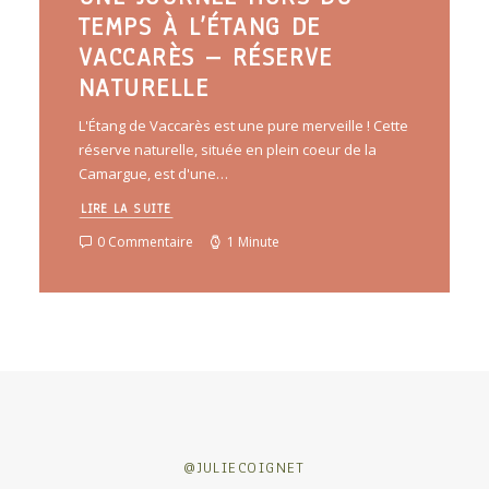
TEMPS À L’ÉTANG DE
VACCARÈS – RÉSERVE
NATURELLE
L'Étang de Vaccarès est une pure merveille ! Cette
réserve naturelle, située en plein coeur de la
Camargue, est d'une…
LIRE LA SUITE
0 Commentaire
1 Minute
@JULIECOIGNET