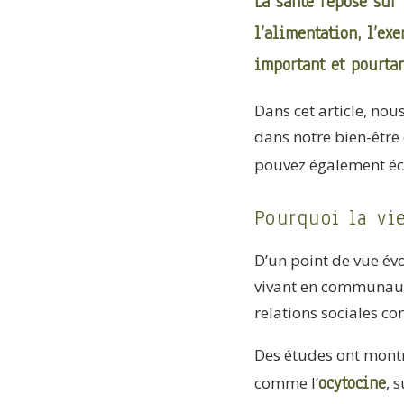
La santé repose sur 
l’alimentation, l’ex
important et pourtan
Dans cet article, nou
dans notre bien-être 
pouvez également é
Pourquoi la vie
D’un point de vue évo
vivant en communautés
relations sociales co
Des études ont montr
ocytocine
comme l’
, 