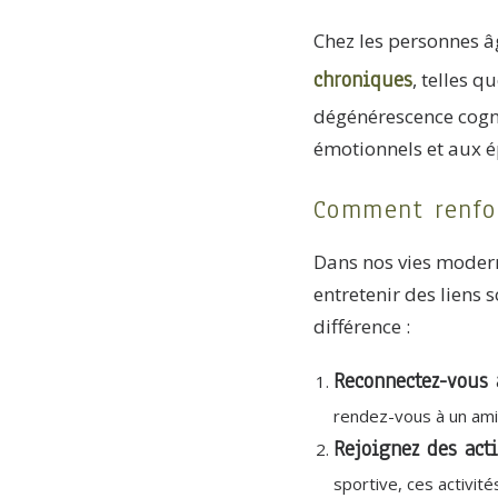
Chez les personnes âg
chroniques
, telles q
dégénérescence cognit
émotionnels et aux ép
Comment renfor
Dans nos vies moderne
entretenir des liens
différence :
Reconnectez-vous 
rendez-vous à un ami
Rejoignez des acti
sportive, ces activit