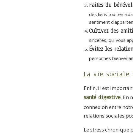
Faites du bénévol
des liens tout en aid
sentiment d’apparten
Cultivez des amit
sincères, qui vous app
Évitez les relatio
personnes bienveilla
La vie sociale 
Enfin, il est importa
santé digestive
. En 
connexion entre notr
relations sociales po
Le stress chronique 