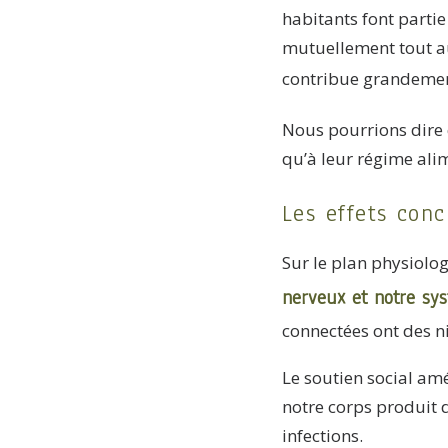
habitants font parti
mutuellement tout au 
contribue grandemen
Nous pourrions dire q
qu’à leur régime alim
Les effets conc
Sur le plan physiolog
nerveux et notre sy
connectées ont des ni
Le soutien social a
notre corps produit d
infections.