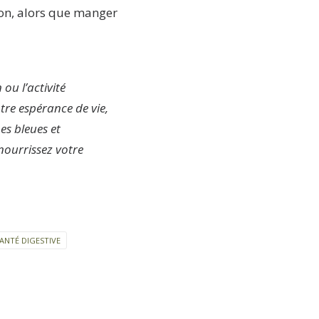
ion, alors que manger
 ou l’activité
tre espérance de vie,
es bleues et
nourrissez votre
ANTÉ DIGESTIVE