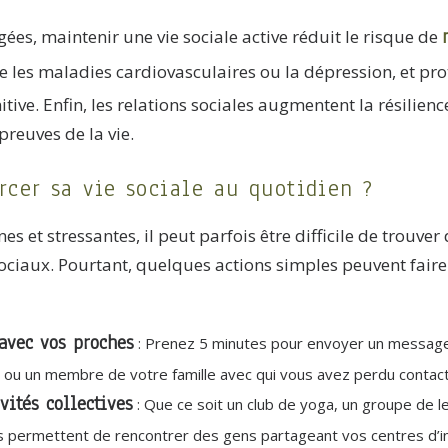
ées, maintenir une vie sociale active réduit le risque de
ue les maladies cardiovasculaires ou la dépression, et pro
ive. Enfin, les relations sociales augmentent la résilienc
reuves de la vie.
cer sa vie sociale au quotidien ?
s et stressantes, il peut parfois être difficile de trouve
 sociaux. Pourtant, quelques actions simples peuvent fair
avec vos proches
: Prenez 5 minutes pour envoyer un messag
 ou un membre de votre famille avec qui vous avez perdu contact
vités collectives
: Que ce soit un club de yoga, un groupe de l
és permettent de rencontrer des gens partageant vos centres d’in