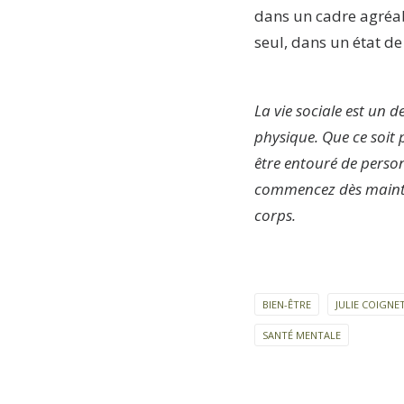
dans un cadre agréab
seul, dans un état de
La vie sociale est un d
physique. Que ce soit 
être entouré de person
commencez dès mainten
corps.
BIEN-ÊTRE
JULIE COIGN
SANTÉ MENTALE