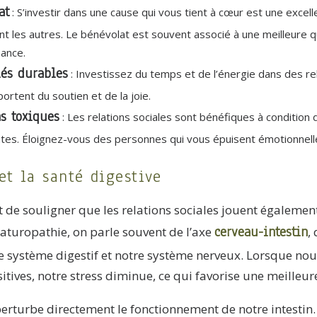
at
: S’investir dans une cause qui vous tient à cœur est une excel
ant les autres. Le bénévolat est souvent associé à une meilleure qu
ance.
iés durables
: Investissez du temps et de l’énergie dans des rel
ortent du soutien et de la joie.
ns toxiques
: Les relations sociales sont bénéfiques à condition
ntes. Éloignez-vous des personnes qui vous épuisent émotionnel
et la santé digestive
nt de souligner que les relations sociales jouent également
cerveau-intestin
naturopathie, on parle souvent de l’axe
,
e système digestif et notre système nerveux. Lorsque no
sitives, notre stress diminue, ce qui favorise une meilleur
perturbe directement le fonctionnement de notre intestin