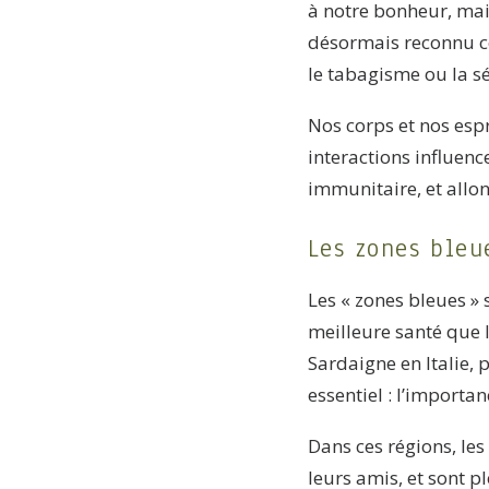
à notre bonheur, mais
désormais reconnu c
le tabagisme ou la sé
Nos corps et nos esp
interactions influenc
immunitaire, et allo
Les zones bleu
Les « zones bleues »
meilleure santé que 
Sardaigne en Italie,
essentiel : l’importan
Dans ces régions, les
leurs amis, et sont 