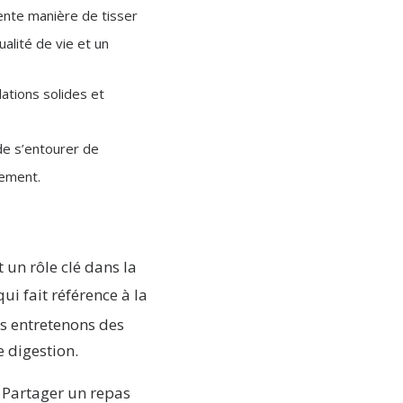
lente manière de tisser
alité de vie et un
ations solides et
 de s’entourer de
lement.
 un rôle clé dans la
 qui fait référence à la
us entretenons des
e digestion.
. Partager un repas