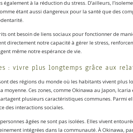
 également à la réduction du stress. D’ailleurs, l’isoleme
omme étant aussi dangereux pour la santé que des com
dentarité.
rits ont besoin de liens sociaux pour fonctionner de mani
ent directement notre capacité à gérer le stress, renforce
ngent même notre espérance de vie.
es : vivre plus longtemps grâce aux rela
 sont des régions du monde où les habitants vivent plus 
la moyenne. Ces zones, comme Okinawa au Japon, Icaria e
 partagent plusieurs caractéristiques communes. Parmi ell
ce des interactions sociales.
 personnes âgées ne sont pas isolées. Elles vivent entouré
pleinement intégrées dans la communauté. À Okinawa, par