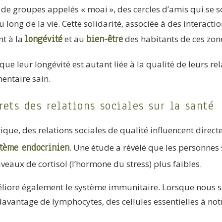
e de groupes appelés « moai », des cercles d’amis qui se 
long de la vie. Cette solidarité, associée à des interactio
longévité
bien-être
t à la
et au
des habitants de ces zon
ue leur longévité est autant liée à la qualité de leurs r
entaire sain.
rets des relations sociales sur la santé
ique, des relations sociales de qualité influencent direc
stème endocrinien
. Une étude a révélé que les personnes
veaux de cortisol (l’hormone du stress) plus faibles.
méliore également le système immunitaire. Lorsque nous
avantage de lymphocytes, des cellules essentielles à not