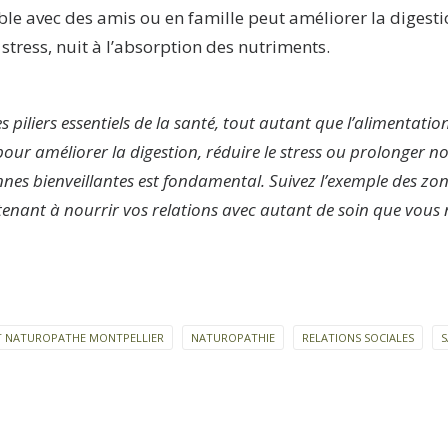
le avec des amis ou en famille peut améliorer la digest
 stress, nuit à l’absorption des nutriments.
es piliers essentiels de la santé, tout autant que l’alimentation
pour améliorer la digestion, réduire le stress ou prolonger no
nes bienveillantes est fondamental. Suivez l’exemple des zon
ant à nourrir vos relations avec autant de soin que vous 
ET NATUROPATHE MONTPELLIER
NATUROPATHIE
RELATIONS SOCIALES
S