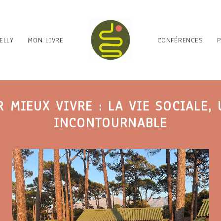
ELLY
MON LIVRE
CONFÉRENCES
 MIEUX VIVRE : LA VIE SOCIALE, 
INCONTOURNABLE