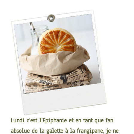
ARTICLES
YOGA
faire le quiz
Recherche
Panier
Lundi c’est l’Epiphanie et en tant que fan
absolue de la galette à la frangipane, je ne