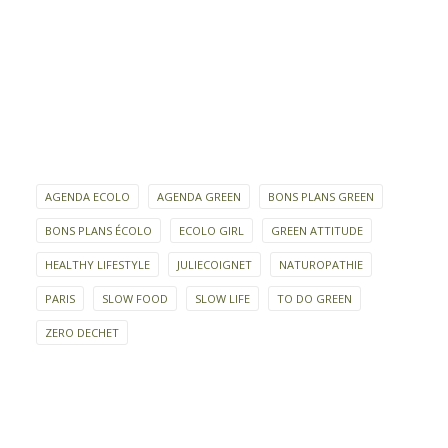
AGENDA ECOLO
AGENDA GREEN
BONS PLANS GREEN
BONS PLANS ÉCOLO
ECOLO GIRL
GREEN ATTITUDE
HEALTHY LIFESTYLE
JULIECOIGNET
NATUROPATHIE
PARIS
SLOW FOOD
SLOW LIFE
TO DO GREEN
ZERO DECHET