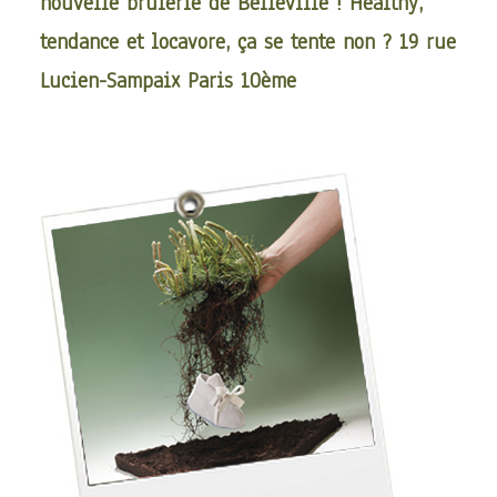
nouvelle brûlerie de Belleville ! Healthy,
tendance et locavore, ça se tente non ? 19 rue
Lucien-Sampaix Paris 10ème