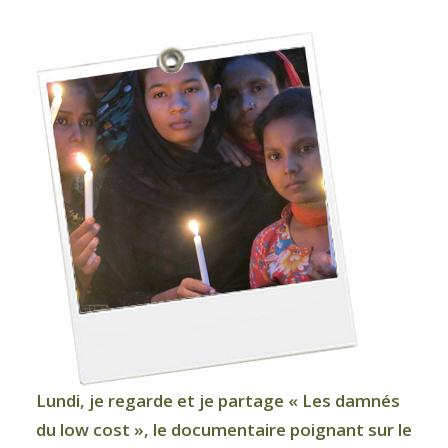
ARTICLES
YOGA
faire le quiz
Recherche
Panier
Lundi, je regarde et je partage « L
es damnés
du low cost
», le documentaire poignant sur le