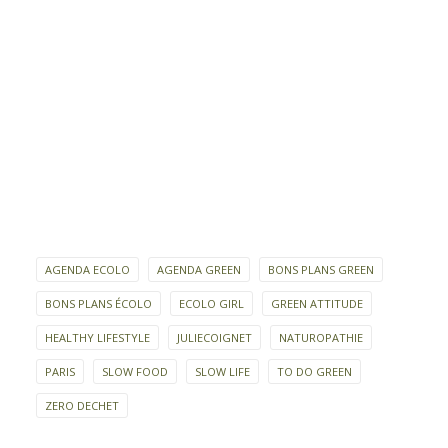
AGENDA ECOLO
AGENDA GREEN
BONS PLANS GREEN
BONS PLANS ÉCOLO
ECOLO GIRL
GREEN ATTITUDE
HEALTHY LIFESTYLE
JULIECOIGNET
NATUROPATHIE
PARIS
SLOW FOOD
SLOW LIFE
TO DO GREEN
ZERO DECHET