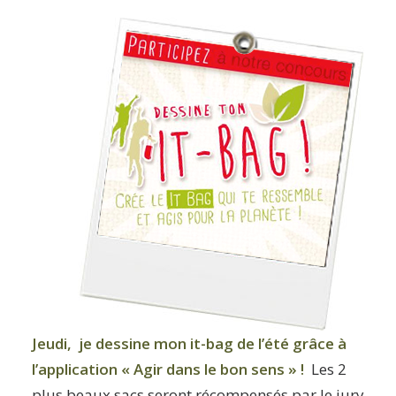
Jeudi, je dessine mon it-bag de l’été grâce à
l’application «
Agir dans le bon sens
» !
Les 2
plus beaux sacs seront récompensés par le jury