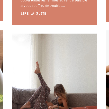
douter toutes les femmes au ventre sensible
Si vous souffrez de troubles…
LIRE LA SUITE