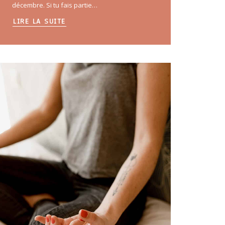
décembre. Si tu fais partie…
LIRE LA SUITE