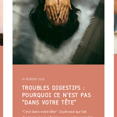
19 FÉVRIER 2026
TROUBLES DIGESTIFS :
POURQUOI CE N’EST PAS
“DANS VOTRE TÊTE”
“C’est dans votre tête” : la phrase qui fait