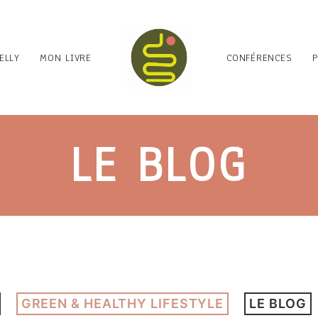
ELLY
MON LIVRE
CONFÉRENCES
LE BLOG
GREEN & HEALTHY LIFESTYLE
LE BLOG