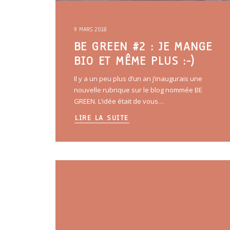
9 MARS 2018
BE GREEN #2 : JE MANGE
BIO ET MÊME PLUS :-)
Il y a un peu plus d’un an j’inaugurais une
nouvelle rubrique sur le blog nommée BE
GREEN. L’idée était de vous…
LIRE LA SUITE