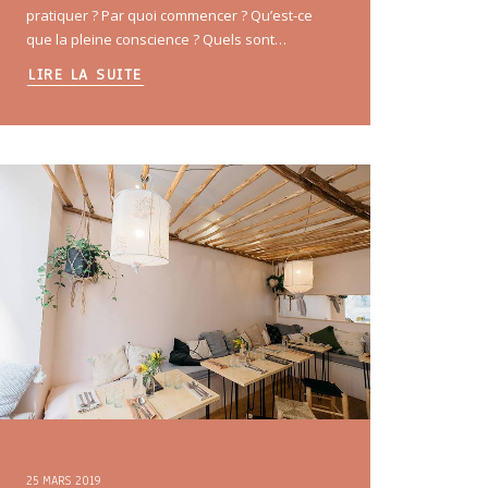
pratiquer ? Par quoi commencer ? Qu’est-ce
que la pleine conscience ? Quels sont…
LIRE LA SUITE
25 MARS 2019