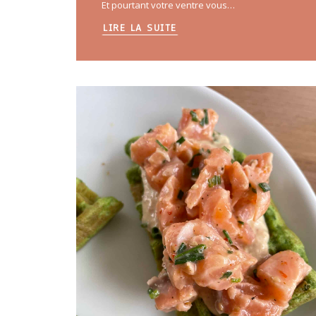
Et pourtant votre ventre vous…
LIRE LA SUITE