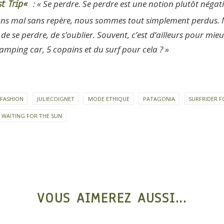
t Trip
«
: « Se perdre. Se perdre est une notion plutôt négati
ns mal sans repère, nous sommes tout simplement perdus. 
 de se perdre, de s’oublier. Souvent, c’est d’ailleurs pour mi
mping car, 5 copains et du surf pour cela ? »
 FASHION
JULIECOIGNET
MODE ETHIQUE
PATAGONIA
SURFRIDER 
WAITING FOR THE SUN
VOUS AIMEREZ AUSSI...