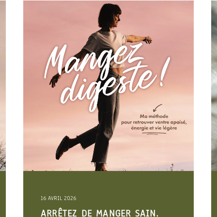
19 FÉVRIER 2026
 MANGER SAIN.
TROUBLES DIGESTI