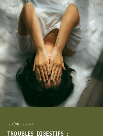
11 DÉCEMBRE 2025
FS :
COMMENT PROFITER DES 