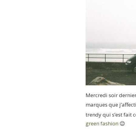
Mercredi soir dernie
marques que j’affect
trendy qui s’est fait
green fashion
😉