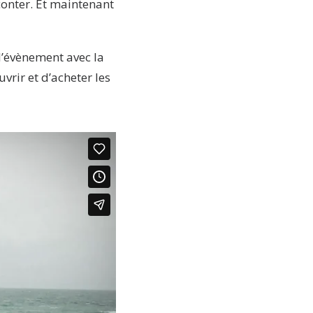
aconter. Et maintenant
’évènement avec la
vrir et d’acheter les