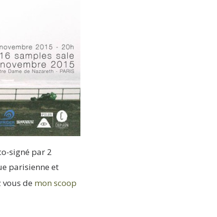
co-signé par 2
ue parisienne et
ez vous de
mon scoop