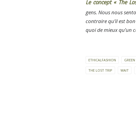
Le concept «
The Los
gens. Nous nous sento
contraire qu’il est bon
quoi de mieux qu’un ca
ETHICALFASHION
GREEN
THE LOST TRIP
WAIT