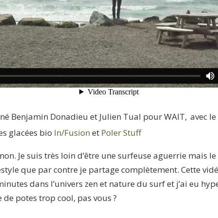
né Benjamin Donadieu et Julien Tual pour WAIT,
avec le
nes glacées bio
In/Fusion
et
Poler Stuff
non. Je suis très loin d’être une surfeuse aguerrie mais le 
lifestyle que par contre je partage complètement. Cette v
nutes dans l’univers zen et nature du surf et j’ai eu hyp
 de potes trop cool, pas vous ?