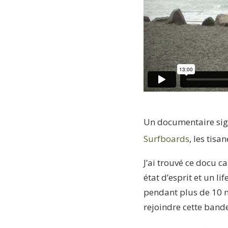
Un documentaire sig
Surfboards
, les tisa
J’ai trouvé ce docu ca
état d’esprit et un 
pendant plus de 10 mi
rejoindre cette bande