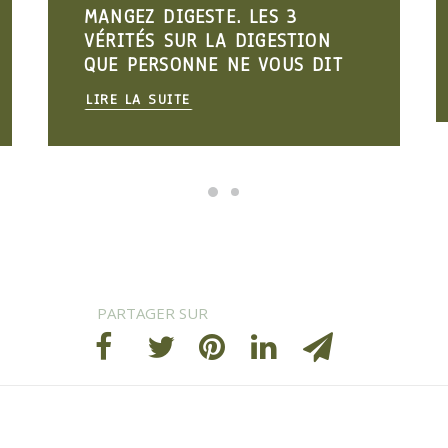
ESTE. LES 3
POURQUOI CE N’ES
R LA DIGESTION
“DANS VOTRE TÊTE
NE NE VOUS DIT
LIRE LA SUITE