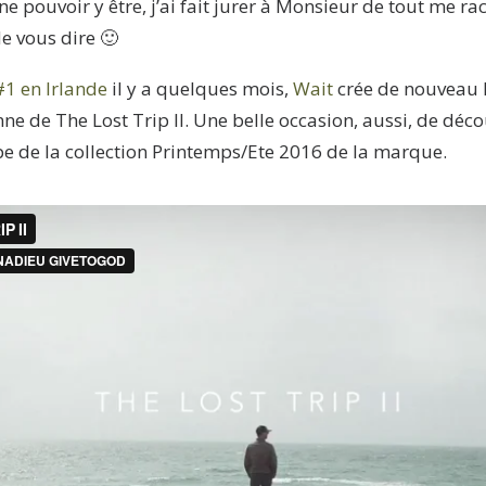
ne pouvoir y être, j’ai fait jurer à Monsieur de tout me r
de vous dire 🙂
#1 en Irlande
il y a quelques mois,
Wait
crée de nouveau l
ne de The Lost Trip II. Une belle occasion, aussi, de décou
pe de la collection Printemps/Ete 2016 de la marque.