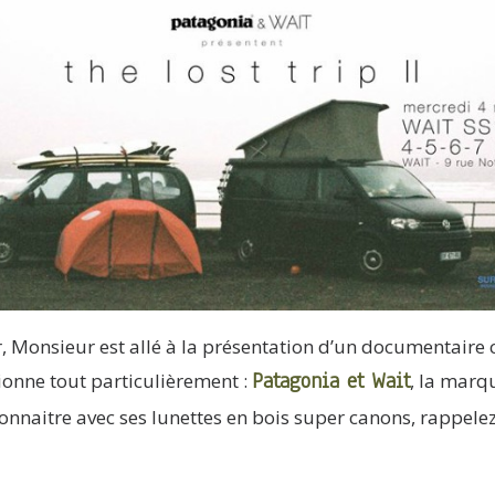
r, Monsieur est allé à la présentation d’un documentaire 
Patagonia
et
Wait
ionne tout particulièrement :
, la marq
 connaitre avec ses lunettes en bois super canons, rappel