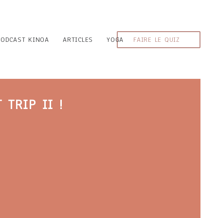
PODCAST KINOA
ARTICLES
YOGA
FAIRE LE QUIZ
 TRIP II !