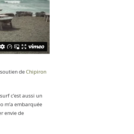
 soutien de
Chipiron
surf c’est aussi un
idéo m’a embarquée
er envie de