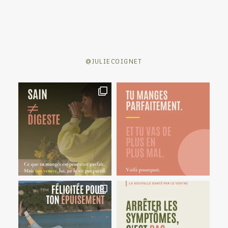
@JULIECOIGNET