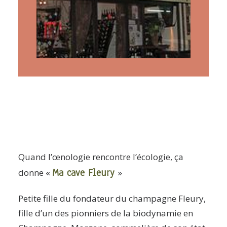
ARTICLES
YOGA
faire le quiz
Recherche
Panier
Quand l’œnologie rencontre l’écologie, ça
Ma cave Fleury
donne «
»
Petite fille du fondateur du champagne Fleury,
fille d’un des pionniers de la biodynamie en