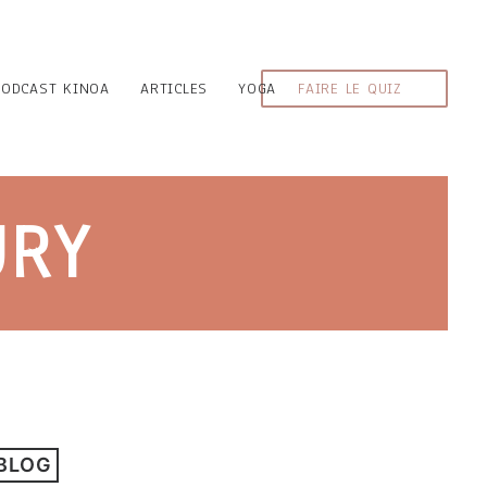
PODCAST KINOA
ARTICLES
YOGA
FAIRE LE QUIZ
URY
 BLOG