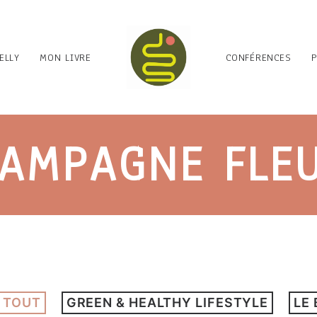
ELLY
MON LIVRE
CONFÉRENCES
AMPAGNE FLE
 TOUT
GREEN & HEALTHY LIFESTYLE
LE