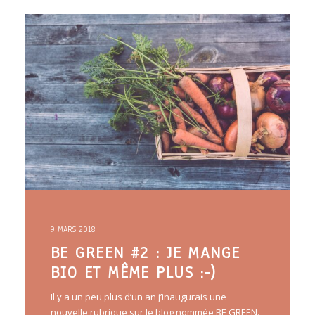
ARTICLES
YOGA
faire le quiz
Recherche
Panier
9 MARS 2018
BE GREEN #2 : JE MANGE
BIO ET MÊME PLUS :-)
Il y a un peu plus d’un an j’inaugurais une
nouvelle rubrique sur le blog nommée BE GREEN.