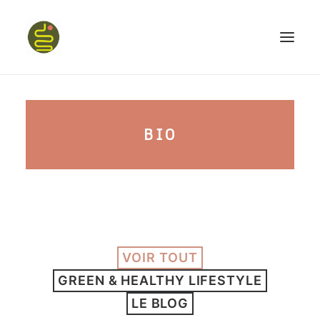
qui suis-je ?
BIO
PROGRAMME HAPPY BELLY
MON LIVRE
VOIR TOUT
CONFÉRENCES
GREEN & HEALTHY LIFESTYLE
podcast kinoa
LE BLOG