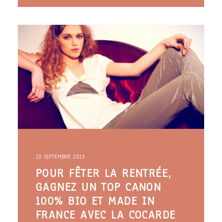
10 SEPTEMBRE 2013
POUR FÊTER LA RENTRÉE,
GAGNEZ UN TOP CANON
100% BIO ET MADE IN
FRANCE AVEC LA COCARDE