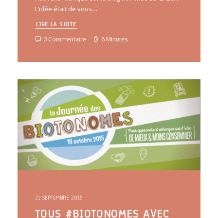
L’idée était de vous…
LIRE LA SUITE
0 Commentaire
6 Minutes
21 SEPTEMBRE 2015
TOUS #BIOTONOMES AVEC