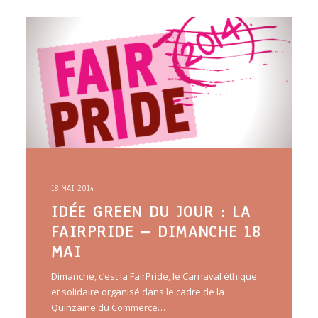
18 MAI 2014
IDÉE GREEN DU JOUR : LA
FAIRPRIDE – DIMANCHE 18
MAI
Dimanche, c’est la FairPride, le Carnaval éthique
et solidaire organisé dans le cadre de la
Quinzaine du Commerce…