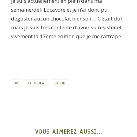
je suis actuellement en plein dans ma
semaine/défi Locavore et je n’ai donc pu
déguster aucun chocolat hier soir… C’était dur
mais je suis très contente d’avoir su résister et
vivement la 17ème édition que je me rattrape !
BIO
CHOCOLAT
SALON
VOUS AIMEREZ AUSSI...