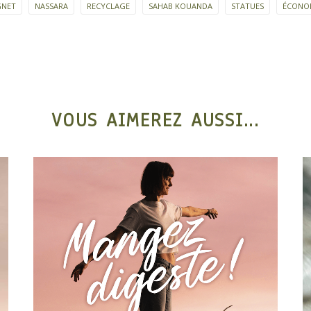
GNET
NASSARA
RECYCLAGE
SAHAB KOUANDA
STATUES
ÉCONOM
VOUS AIMEREZ AUSSI...