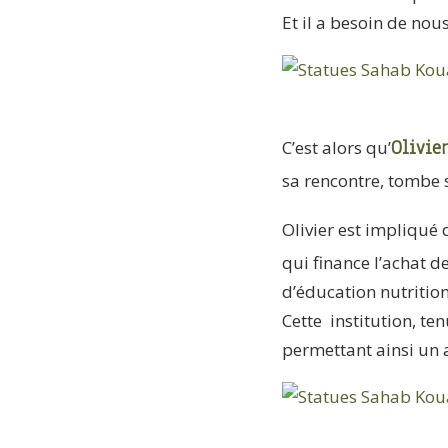
Et il a besoin de nous
Olivie
C’est alors qu’
sa rencontre, tombe
Olivier est impliqué
qui finance l’achat 
d’éducation nutritio
Cette institution, t
permettant ainsi un a