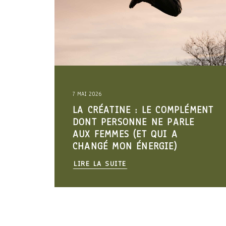
16 AVRIL 2026
: LE COMPLÉMENT
ARRÊTEZ DE MANGER
NE NE PARLE
MANGEZ DIGESTE. LE
ET QUI A
VÉRITÉS SUR LA DIG
ÉNERGIE)
QUE PERSONNE NE V
LIRE LA SUITE