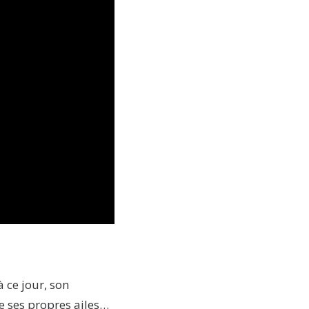
 ce jour, son
e ses propres ailes…