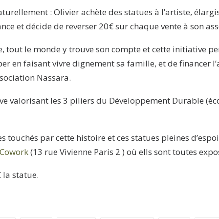
naturellement : Olivier achète des statues à l’artiste, élarg
nce et décide de reverser 20€ sur chaque vente à son ass
, tout le monde y trouve son compte et cette initiative pe
per en faisant vivre dignement sa famille, et de financer l
sociation Nassara.
tive valorisant les 3 piliers du Développement Durable (é
s touchés par cette histoire et ces statues pleines d’espoir
s Cowork
(13 rue Vivienne Paris 2 ) où ells sont toutes expo
la statue.