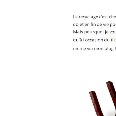
Le recyclage c’est ch
objet en fin de vie 
Mais pourquoi je vou
mo
qu’à l’occasion du
même via mon blog !