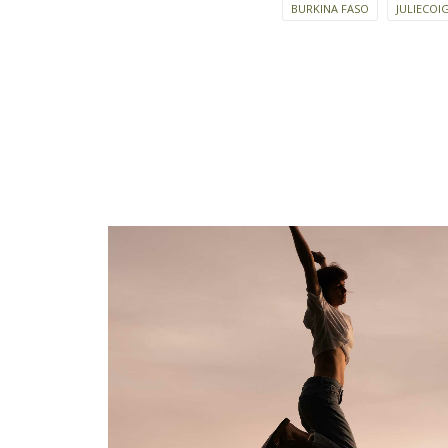
BURKINA FASO
JULIECOI