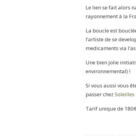
Le lien se fait alors 
rayonnement à la Fra
La boucle est bouclée
l’artiste de se develo
medicaments via l’as
Une bien jolie initia
environnemental) !
Si vous aussi vous ête
passer chez
Soleille
Tarif unique de 180€ 