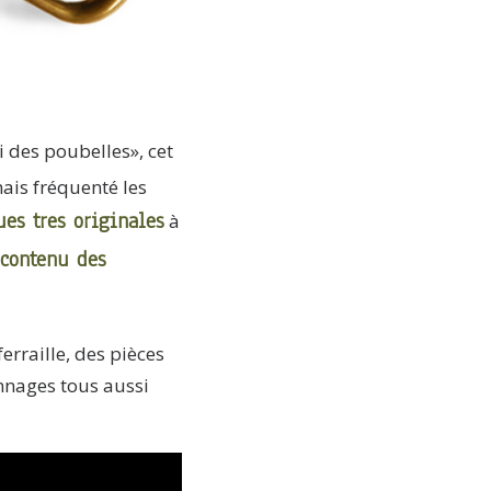
i des poubelles», cet
mais fréquenté les
ues tres originales
à
 contenu des
ferraille, des pièces
onnages tous aussi