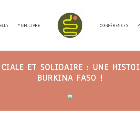
ELLY
MON LIVRE
CONFÉRENCES
CIALE ET SOLIDAIRE : UNE HISTO
BURKINA FASO !