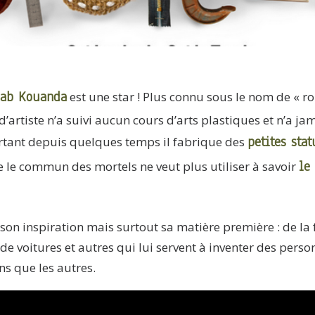
hab Kouanda
est une star ! Plus connu sous le nom de « ro
’artiste n’a suivi aucun cours d’arts plastiques et n’a ja
petites stat
urtant depuis quelques temps iI fabrique des
le
e le commun des mortels ne veut plus utiliser à savoir
e son inspiration mais surtout sa matière première : de la 
e voitures et autres qui lui servent à inventer des pers
ns que les autres.