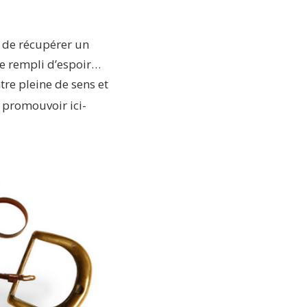
e de récupérer un
ie rempli d’espoir…
tre pleine de sens et
la promouvoir ici-