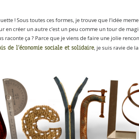
ouette ! Sous toutes ces formes, je trouve que l’idée mem
pour en créer un autre c’est un peu comme un tour de mag
s raconte ça ?
Parce que je viens de faire une jolie rencon
is de l’économie sociale et solidaire
, je suis ravie de 