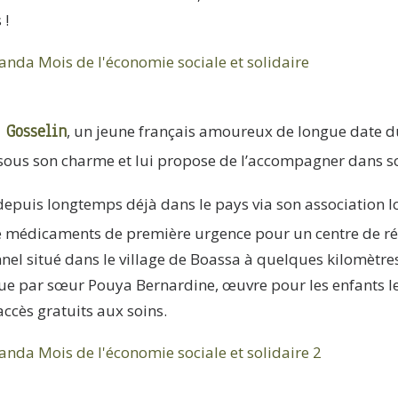
 !
r Gosselin
, un jeune français amoureux de longue date d
 sous son charme et lui propose de l’accompagner dans 
 depuis longtemps déjà dans le pays via son association l
de médicaments de première urgence pour un centre de ré
nnel situé dans le village de Boassa à quelques kilomèt
enue par sœur Pouya Bernardine, œuvre pour les enfants l
ccès gratuits aux soins.