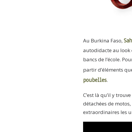
Sa
Au Burkina Faso,
autodidacte au look d
bancs de l’école. Po
partir d’éléments qu
poubelles
.
C’est là qu’il y trouv
détachées de motos, d
extraordinaires les u