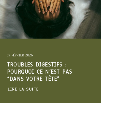
11 DÉCEMBRE 2025
COMMENT PROFITER DES FÊTES
SANS EXPLOSER TA GLYCÉMIE
(NI TON VENTRE)
LIRE LA SUITE