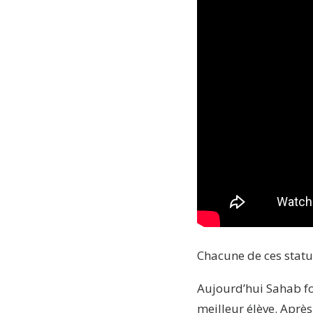
Chacune de ces statue
Aujourd’hui Sahab fo
meilleur élève. Aprè