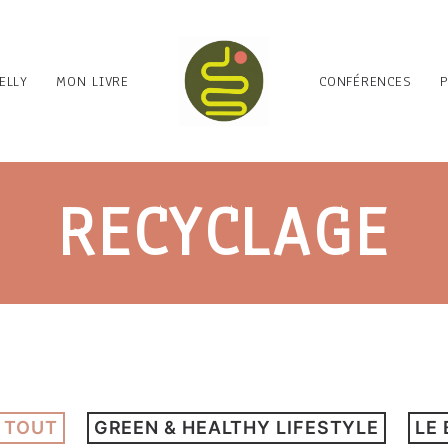
ELLY
MON LIVRE
CONFÉRENCES
RECYCLAGE
 TOUT
GREEN & HEALTHY LIFESTYLE
LE