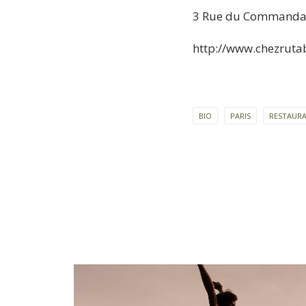
3 Rue du Commandant
http://www.chezruta
BIO
PARIS
RESTAUR