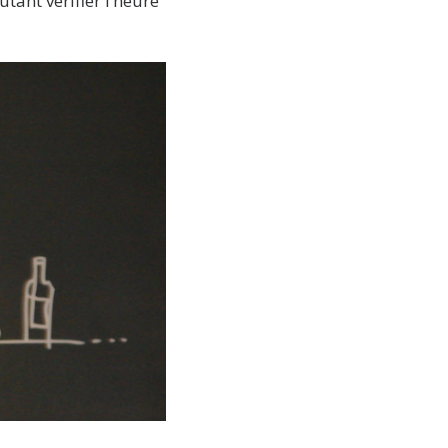
tant vérifier l’heure