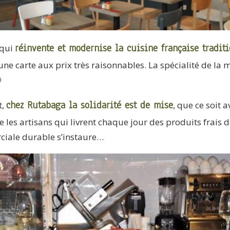
réinvente et modernise la cuisine française tradit
 qui
ne carte aux prix très raisonnables. La spécialité de la ma

chez Rutabaga la solidarité est de mise
t,
, que ce soit 
e les artisans qui livrent chaque jour des produits frais 
ciale durable s’instaure…