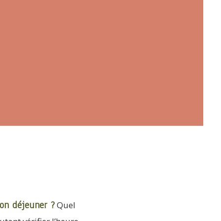
son déjeuner ?
Quel