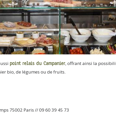
point relais du Campanier
aussi
, offrant ainsi la possibil
r bio, de légumes ou de fruits.
amps 75002 Paris // 09 60 39 45 73