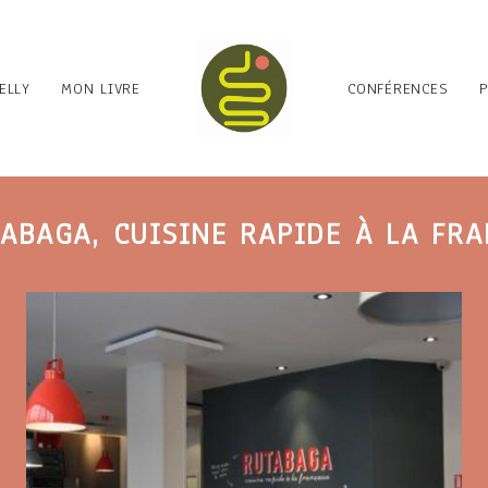
ELLY
MON LIVRE
CONFÉRENCES
TABAGA, CUISINE RAPIDE À LA FRA