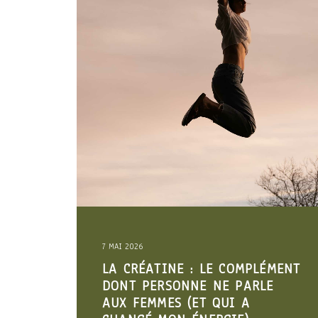
16 AVRIL 2026
MENT
ARRÊTEZ DE MANGER SAIN.
MANGEZ DIGESTE. LES 3
VÉRITÉS SUR LA DIGESTION