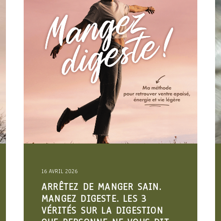
19 FÉVRIER 2026
TROUBLES DIGESTIFS :
POURQUOI CE N’EST PAS
“DANS VOTRE TÊTE”