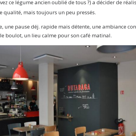
vez ce légume ancien oublié de tous ?) a décider de réali
 qualité, mais toujours un peu pressés.
le, une pause déj. rapide mais détente, une ambiance con
e boulot, un lieu calme pour son café matinal.