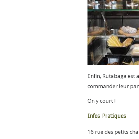
Enfin, Rutabaga est 
commander leur panie
On y court !
Infos Pratiques
16 rue des petits ch