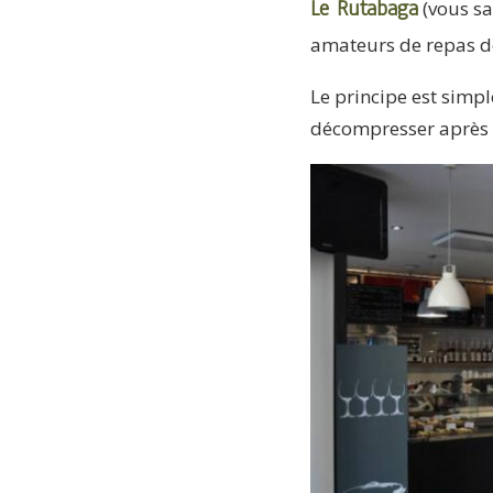
Le Rutabaga
(vous sa
amateurs de repas de
Le principe est simp
décompresser après l