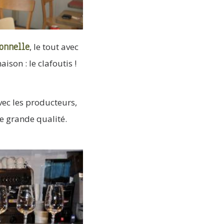
ionnelle
, le tout avec
ison : le clafoutis !
avec les producteurs,
de grande qualité.