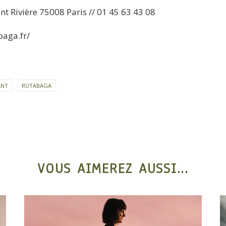
 Rivière 75008 Paris // 01 45 63 43 08
baga.fr/
ANT
RUTABAGA
VOUS AIMEREZ AUSSI...