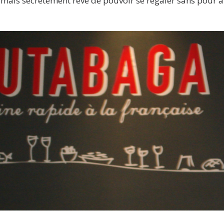
amais secrètement rêvé de pouvoir se régaler sans pour au