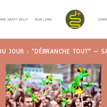
MME HAPPY BELLY
MON LIVRE
CONF
DU JOUR : "DÉBRANCHE TOUT" – S