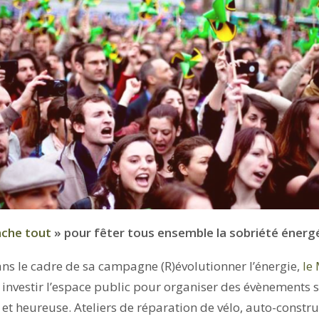
che tout
»
pour fêter tous ensemble la sobriété énerg
ans le cadre de sa campagne (R)évolutionner l’énergie,
le
à investir l’espace public pour organiser des évènements s
et heureuse. Ateliers de réparation de vélo, auto-constru