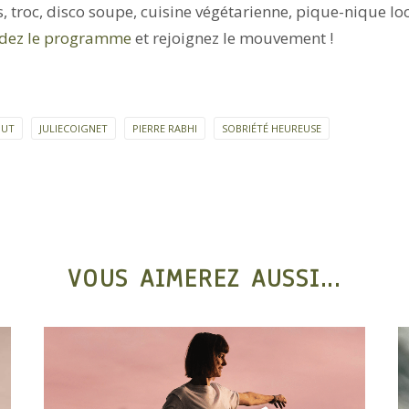
, troc, disco soupe, cuisine végétarienne, pique-nique lo
ez le programme
et rejoignez le mouvement !
OUT
JULIECOIGNET
PIERRE RABHI
SOBRIÉTÉ HEUREUSE
VOUS AIMEREZ AUSSI...