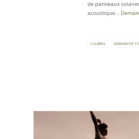
de panneaux solaires
acoustique…
Demand
COLIBRIS
DEBRANCHE T