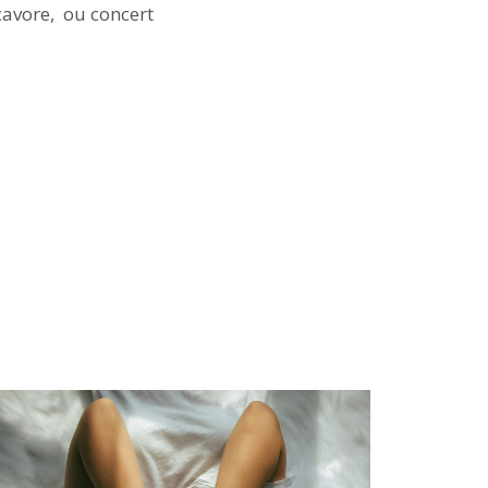
cavore, ou concert