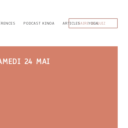
ÉRENCES
PODCAST KINOA
ARTICLES
FAIRE LE QUIZ
YOGA
AMEDI 24 MAI