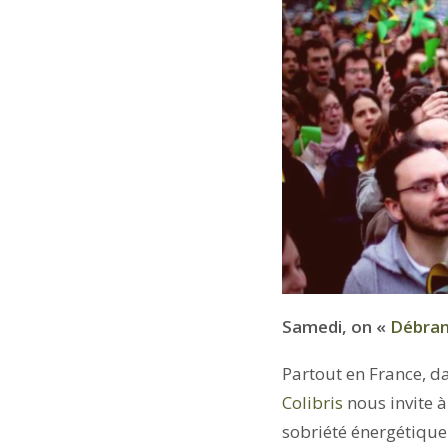
Samedi, on «
Débran
Partout en France, d
Colibris
nous invite 
sobriété énergétique 