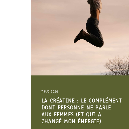
16 AVRIL 2026
MENT
ARRÊTEZ DE MANGER SAIN.
MANGEZ DIGESTE. LES 3
VÉRITÉS SUR LA DIGESTION
QUE PERSONNE NE VOUS DIT