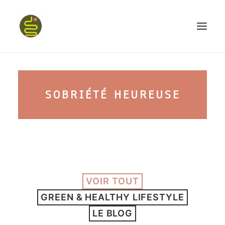
qui suis-je ?
SOBRIÉTÉ HEUREUSE
PROGRAMME HAPPY BELLY
MON LIVRE
VOIR TOUT
CONFÉRENCES
GREEN & HEALTHY LIFESTYLE
podcast kinoa
LE BLOG