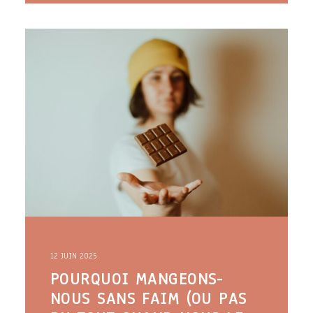
12 JUIN 2025
POURQUOI MANGEONS-
NOUS SANS FAIM (OU PAS