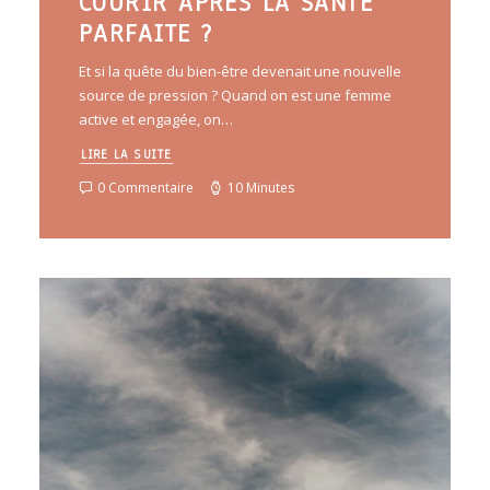
COURIR APRÈS LA SANTÉ
PARFAITE ?
Et si la quête du bien-être devenait une nouvelle
source de pression ? Quand on est une femme
active et engagée, on…
LIRE LA SUITE
0 Commentaire
10 Minutes