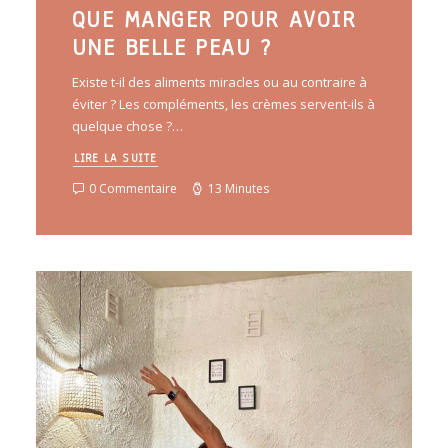
QUE MANGER POUR AVOIR
UNE BELLE PEAU ?
Existe t-il des aliments miracles ou au contraire à
éviter ? Les compléments, les crèmes servent-ils à
quelque chose ?…
LIRE LA SUITE
0 Commentaire
13 Minutes