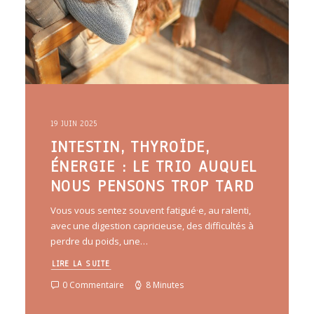
19 JUIN 2025
INTESTIN, THYROÏDE,
ÉNERGIE : LE TRIO AUQUEL
NOUS PENSONS TROP TARD
Vous vous sentez souvent fatigué·e, au ralenti,
avec une digestion capricieuse, des difficultés à
perdre du poids, une…
LIRE LA SUITE
0 Commentaire
8 Minutes