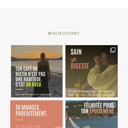
@JULIECOIGNET