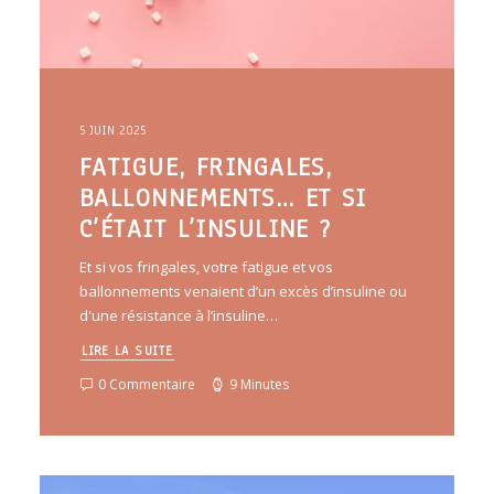
5 JUIN 2025
FATIGUE, FRINGALES,
BALLONNEMENTS… ET SI
C’ÉTAIT L’INSULINE ?
Et si vos fringales, votre fatigue et vos
ballonnements venaient d’un excès d’insuline ou
d'une résistance à l’insuline…
LIRE LA SUITE
0 Commentaire
9 Minutes