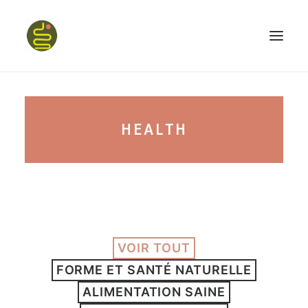
qui suis-je ?
HEALTH
PROGRAMME HAPPY BELLY
MON LIVRE
VOIR TOUT
CONFÉRENCES
FORME ET SANTÉ NATURELLE
podcast kinoa
ALIMENTATION SAINE