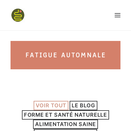
qui suis-je ?
FATIGUE AUTOMNALE
PROGRAMME HAPPY BELLY
MON LIVRE
VOIR TOUT
LE BLOG
CONFÉRENCES
FORME ET SANTÉ NATURELLE
podcast kinoa
ALIMENTATION SAINE