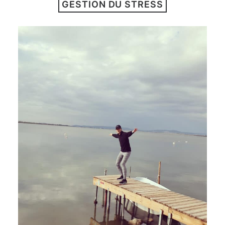
GESTION DU STRESS
ARTICLES
YOGA
faire le quiz
Recherche
Panier