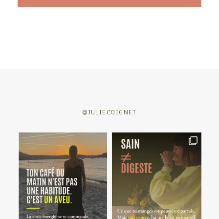
@JULIECOIGNET