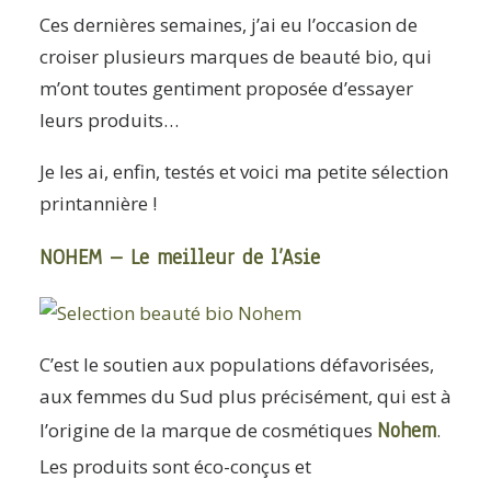
ARTICLES
Ces dernières semaines, j’ai eu l’occasion de
YOGA
croiser plusieurs marques de beauté bio, qui
m’ont toutes gentiment proposée d’essayer
faire le quiz
leurs produits…
Recherche
Je les ai, enfin, testés et voici ma petite sélection
Panier
printannière !
NOHEM – Le meilleur de l’Asie
C’est le soutien aux populations défavorisées,
aux femmes du Sud plus précisément, qui est à
Nohem
l’origine de la marque de cosmétiques
.
Les produits sont éco-conçus et