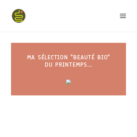
qui suis-je ?
MA SÉLECTION "BEAUTÉ BIO"
PROGRAMME HAPPY BELLY
DU PRINTEMPS...
MON LIVRE
CONFÉRENCES
podcast kinoa