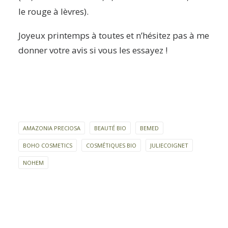
le rouge à lèvres).
Joyeux printemps à toutes et n’hésitez pas à me
donner votre avis si vous les essayez !
AMAZONIA PRECIOSA
BEAUTÉ BIO
BEMED
BOHO COSMETICS
COSMÉTIQUES BIO
JULIECOIGNET
NOHEM