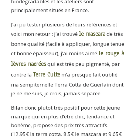
biodégradables et les ateliers sont
principalement situés en France.
J’ai pu tester plusieurs de leurs références et
le mascara
voici mon retour : j’ai trouvé
de très
bonne qualité (facile à appliquer, longue tenue
le rouge à
et bonne épaisseur), j’ai moins aimé
lèvres nacrées
qui est très peu pigmenté, par
Terre Cuite
contre la
m’a presque fait oublié
ma sempiternelle Terra Cotta de Guerlain dont
je ne me suis, je crois, jamais séparée.
Bilan donc plutot très positif pour cette jeune
marque qui en plus d’être chic, tendance et
bohème, propose des prix très attractifs.
(12,95€ la terra cotta, 8,5€ le mascara et 9,65€