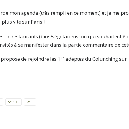
arde mon agenda (très rempli en ce moment) et je me pr
plus vite sur Paris !
s de restaurants (bios/végétariens) ou qui souhaitent êt
nvités à se manifester dans la partie commentaire de cett
er
 propose de rejoindre les 1
adeptes du Colunching sur
K
SOCIAL
WEB