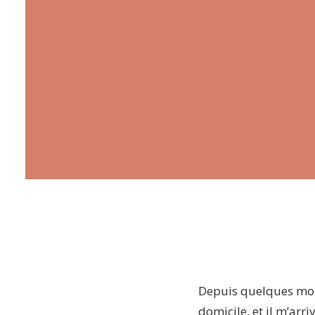
Depuis quelques moi
domicile, et il m’arr