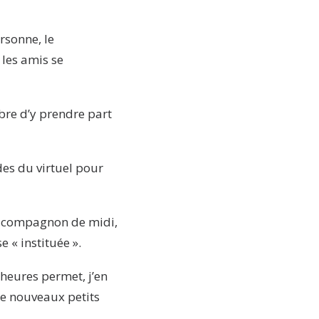
rsonne, le
 les amis se
bre d’y prendre part
odes du virtuel pour
l compagnon de midi,
 « instituée ».
heures permet, j’en
 de nouveaux petits