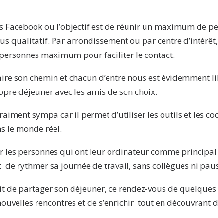
s Facebook ou l’objectif est de réunir un maximum de pe
us qualitatif. Par arrondissement ou par centre d’intérêt,
 personnes maximum pour faciliter le contact.
ire son chemin et chacun d’entre nous est évidemment li
opre déjeuner avec les amis de son choix.
vraiment sympa car il permet d’utiliser les outils et les c
s le monde réel.
r les personnes qui ont leur ordinateur comme principa
de rythmer sa journée de travail, sans collègues ni pause
ait de partager son déjeuner, ce rendez-vous de quelques 
 nouvelles rencontres et de s’enrichir tout en découvrant