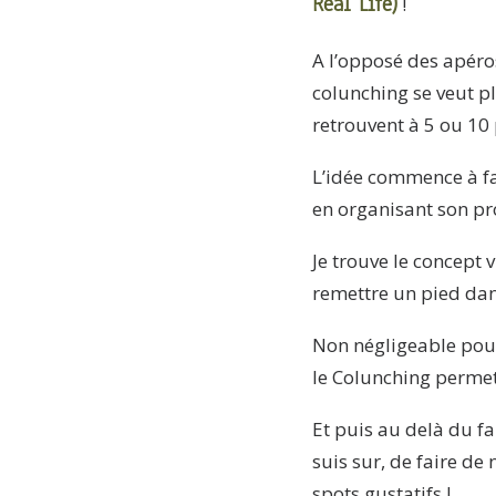
Real Life)
!
A l’opposé des apéro
colunching se veut pl
retrouvent à 5 ou 10
L’idée commence à fa
en organisant son pr
Je trouve le concept 
remettre un pied dan
Non négligeable pou
le Colunching permet 
Et puis au delà du f
suis sur, de faire de
spots gustatifs !