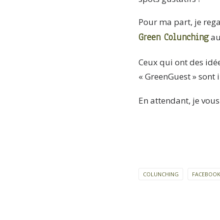
Pour ma part, je reg
Green Colunching
au 
Ceux qui ont des idée
« GreenGuest » sont i
En attendant, je vous
COLUNCHING
FACEBOO