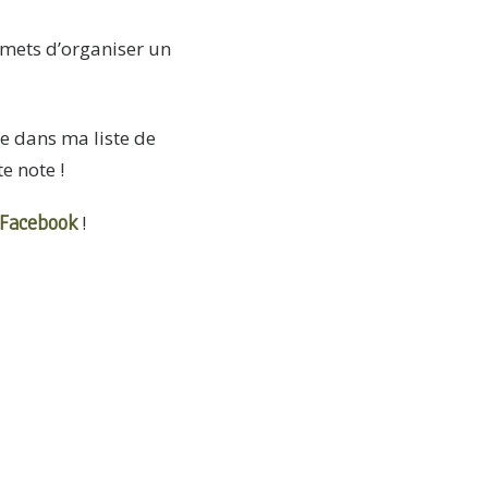
omets d’organiser un
re dans ma liste de
e note !
Facebook
!