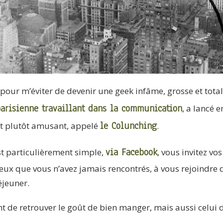
our m’éviter de devenir une geek infâme, grosse et tota
arisienne travaillant dans la communication
, a lancé e
le Colunching
t plutôt amusant, appelé
.
via Facebook
t particulièrement simple,
, vous invitez vo
eux que vous n’avez jamais rencontrés, à vous rejoindre 
éjeuner.
nt de retrouver le goût de bien manger, mais aussi celui