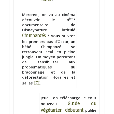
Mercredi, on va au cinéma
ème
découvrir le 4
documentaire de
Disneynature intitulé
Chimpanzés
! Vous suivrez
les premiers pas d’Oscar, un
bébé Chimpanzé se
retrouvant seul en pleine
jungle. Un moyen percutant
de sensibiliser aux
problématiques du
braconnage et de la
déforestation. Horaires et
ICI
salles
.
Jeudi, on télécharge le tout
Guide du
nouveau
végétarien débutant
publié