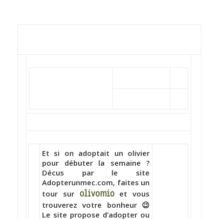
ARTICLES
YOGA
faire le quiz
Recherche
Panier
Et si on adoptait un olivier
pour débuter la semaine ?
Décus par le site
Adopterunmec.com, faites un
olivomio
tour sur
et vous
trouverez votre bonheur 😉
Le site propose d’adopter ou