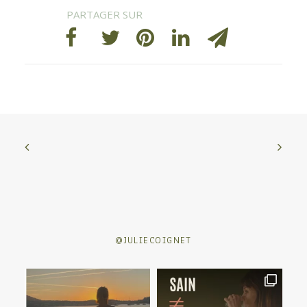
@JULIECOIGNET