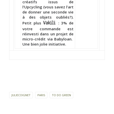
créatifs issus de
l’Upcycling (vous savez l’art
de donner une seconde vie
à des objets oubliés?).
Vakili
Petit plus
: 3% de
votre commande est
réinvesti dans un projet de
micro-crédit via Babyloan.
Une bien jolie initiative.
JULIECOIGNET
PARIS
TO DO GREEN