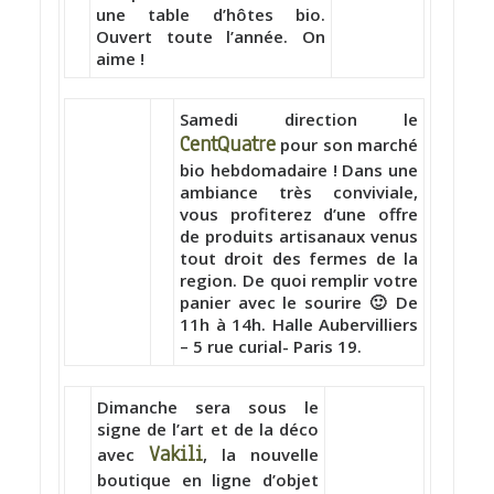
une table d’hôtes bio.
Ouvert toute l’année. On
aime !
Samedi direction le
CentQuatre
pour son marché
bio hebdomadaire ! Dans une
ambiance très conviviale,
vous profiterez d’une offre
de produits artisanaux venus
tout droit des fermes de la
region. De quoi remplir votre
panier avec le sourire 🙂 De
11h à 14h. Halle Aubervilliers
– 5 rue curial- Paris 19.
Dimanche sera sous le
signe de l’art et de la déco
Vakili
avec
, la nouvelle
boutique en ligne d’objet