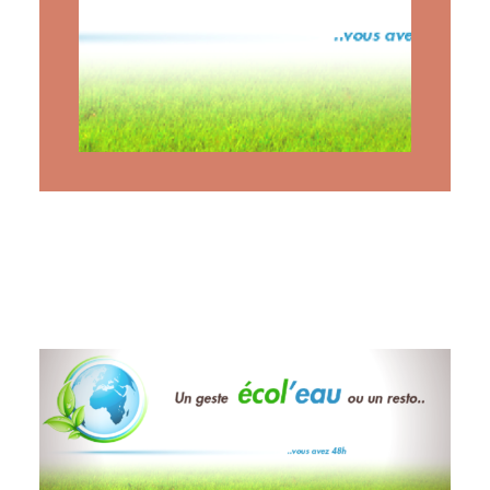
ARTICLES
YOGA
faire le quiz
Recherche
Panier