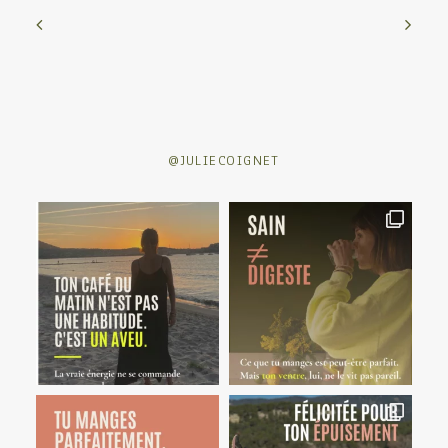
@JULIECOIGNET