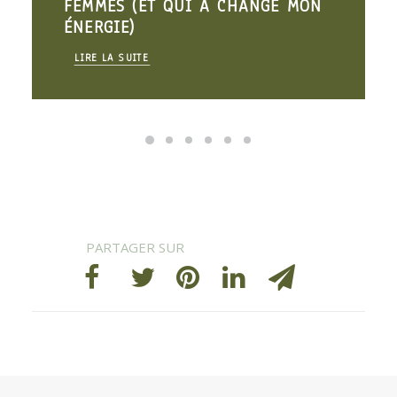
FEMMES (ET QUI A CHANGÉ MON
ÉNERGIE)
LIRE LA SUITE