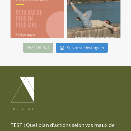
Suivre sur Instagram
CHARGER PLUS
TEST : Quel plan d’actions selon vos maux de