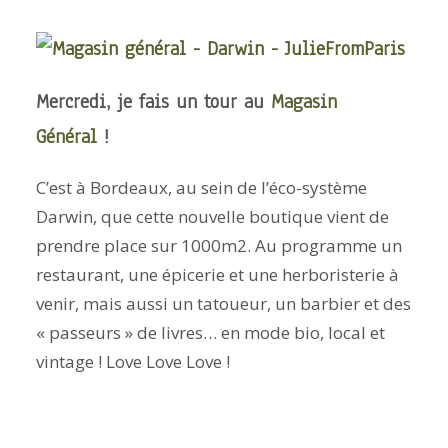
ARTICLES
YOGA
faire le quiz
Mercredi, je fais un tour au
Magasin
Recherche
Général
!
Panier
C’est à Bordeaux, au sein de l’éco-système
Darwin, que cette nouvelle boutique vient de
prendre place sur 1000m2. Au programme un
restaurant, une épicerie et une herboristerie à
venir, mais aussi un tatoueur, un barbier et des
« passeurs » de livres… en mode bio, local et
vintage ! Love Love Love !