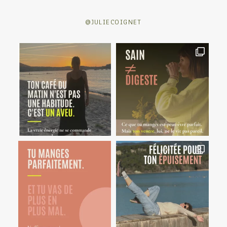
@JULIECOIGNET