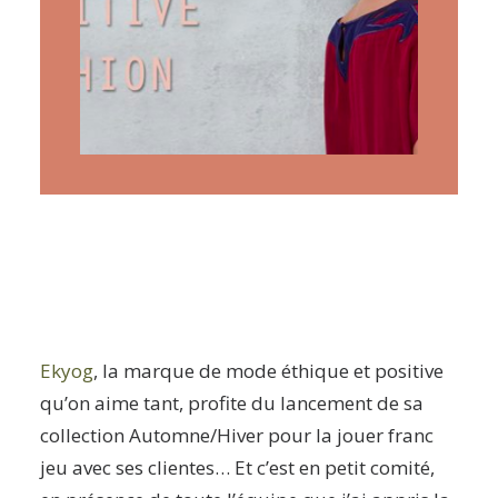
ARTICLES
YOGA
faire le quiz
Recherche
Panier
Ekyog
, la marque de mode éthique et positive
qu’on aime tant, profite du lancement de sa
collection Automne/Hiver pour la jouer franc
jeu avec ses clientes… Et c’est en petit comité,