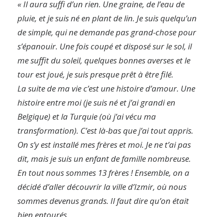
« Il aura suffi d’un rien. Une graine, de l’eau de
pluie, et je suis né en plant de lin. Je suis quelqu’un
de simple, qui ne demande pas grand-chose pour
s’épanouir. Une fois coupé et disposé sur le sol, il
me suffit du soleil, quelques bonnes averses et le
tour est joué, je suis presque prêt à être filé.
La suite de ma vie c’est une histoire d’amour. Une
histoire entre moi (je suis né et j’ai grandi en
Belgique) et la Turquie (où j’ai vécu ma
transformation). C’est là-bas que j’ai tout appris.
On s’y est installé mes frères et moi. Je ne t’ai pas
dit, mais je suis un enfant de famille nombreuse.
En tout nous sommes 13 frères !
Ensemble, on a
décidé d’aller découvrir la ville d’Izmir, où nous
sommes devenus grands. Il faut dire qu’on était
bien entourés.