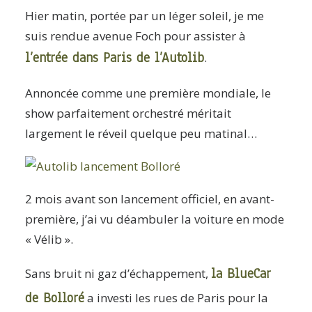
ARTICLES
Hier matin, portée par un léger soleil, je me
YOGA
suis rendue avenue Foch pour assister à
l’entrée dans Paris de l’
Autolib
.
faire le quiz
Recherche
Annoncée comme une première mondiale, le
show parfaitement orchestré méritait
Panier
largement le réveil quelque peu matinal…
2 mois avant son lancement officiel, en avant-
première, j’ai vu déambuler la voiture en mode
« Vélib ».
la
BlueCar
Sans bruit ni gaz d’échappement,
de Bolloré
a investi les rues de Paris pour la