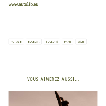
www.autolib.eu
AUTOLIB
BLUECAR
BOLLORÉ
PARIS
VÉLIB
VOUS AIMEREZ AUSSI...