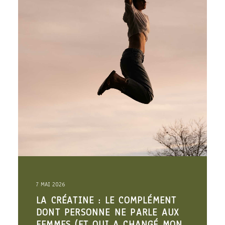
7 MAI 2026
LA CRÉATINE : LE COMPLÉMENT
DONT PERSONNE NE PARLE AUX
FEMMES (ET QUI A CHANGÉ MON