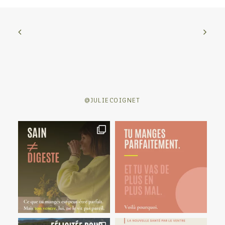
@JULIECOIGNET