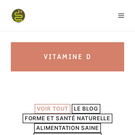
qui suis-je ?
VITAMINE D
PROGRAMME HAPPY BELLY
MON LIVRE
VOIR TOUT
LE BLOG
CONFÉRENCES
FORME ET SANTÉ NATURELLE
podcast kinoa
ALIMENTATION SAINE