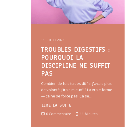
16 JUILLET 2026
TROUBLES DIGESTIFS :
POURQUOI LA
DISCIPLINE NE SUFFIT
PAS
Combien de fois tu t'es dit "si j'avais plus
de volonté, j'irais mieux" ? La vraie forme
— ça ne se force pas. Ça se…
LIRE LA SUITE
0 Commentaire
11 Minutes