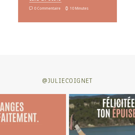
0 Commentaire
10 Minutes
@JULIECOIGNET