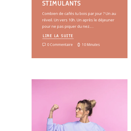
STIMULANTS
Combien de cafés tu bois par jour ? Un au
réveil. Un vers 10h. Un après le déjeuner
pour ne pas piquer du nez.…
LIRE LA SUITE
0 Commentaire
10 Minutes