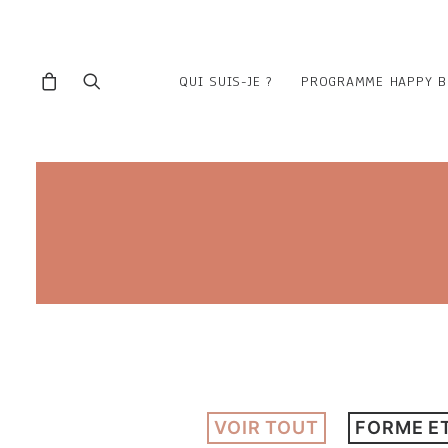
QUI SUIS-JE ?
PROGRAMME HAPPY B
VOIR TOUT
FORME E