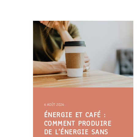
6 AOÛT 2026
ÉNERGIE ET CAFÉ :
COMMENT PRODUIRE
DE L’ÉNERGIE SANS